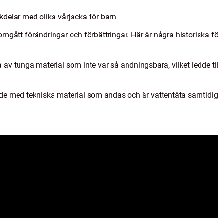
delar med olika vårjacka för barn
mgått förändringar och förbättringar. Här är några historiska f
a av tunga material som inte var så andningsbara, vilket ledde til
ade med tekniska material som andas och är vattentäta samtidigt