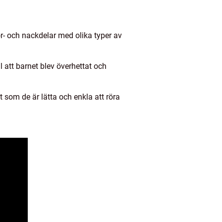
ör- och nackdelar med olika typer av
l att barnet blev överhettat och
 som de är lätta och enkla att röra