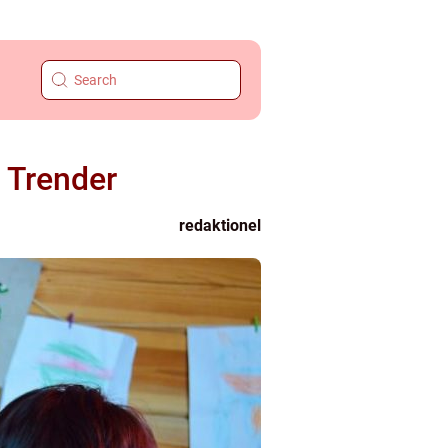
h Trender
redaktionel