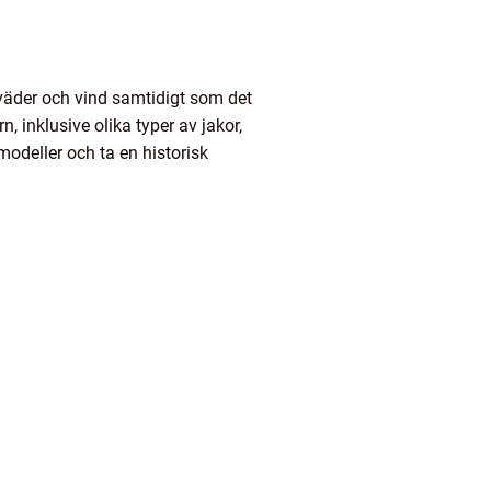
t väder och vind samtidigt som det
, inklusive olika typer av jakor,
odeller och ta en historisk