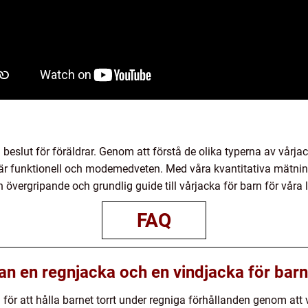
ig beslut för föräldrar. Genom att förstå de olika typerna av vårj
 är funktionell och modemedveten. Med våra kvantitativa mätni
n övergripande och grundlig guide till vårjacka för barn för våra 
FAQ
lan en regnjacka och en vindjacka för bar
 för att hålla barnet torrt under regniga förhållanden genom att 