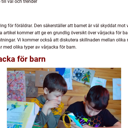
till val och trender
ring för föräldrar. Den säkerställer att barnet är väl skyddat mo
 artikel kommer att ge en grundlig översikt över vårjacka för barn
ningar. Vi kommer också att diskutera skillnaden mellan olika m
med olika typer av vårjacka för barn.
acka för barn