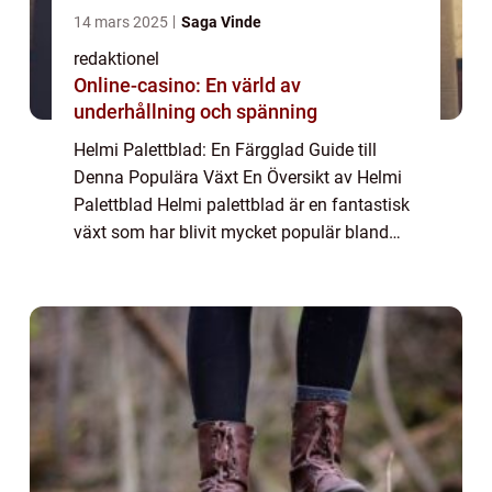
14 mars 2025
Saga Vinde
redaktionel
Online-casino: En värld av
underhållning och spänning
Helmi Palettblad: En Färgglad Guide till
Denna Populära Växt En Översikt av Helmi
Palettblad Helmi palettblad är en fantastisk
växt som har blivit mycket populär bland
trädgårdsälskare och
inomhusväxtentusiaster. Denna mångsidiga
växt, även känd som ...