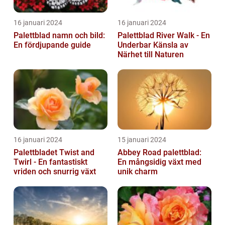
16 januari 2024
16 januari 2024
Palettblad namn och bild:
Palettblad River Walk - En
En fördjupande guide
Underbar Känsla av
Närhet till Naturen
16 januari 2024
15 januari 2024
Palettbladet Twist and
Abbey Road palettblad:
Twirl - En fantastiskt
En mångsidig växt med
vriden och snurrig växt
unik charm