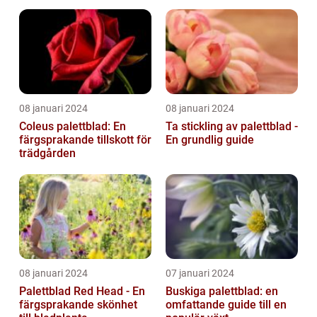
Plant
08 januari 2024
08 januari 2024
Coleus palettblad: En
Ta stickling av palettblad -
färgsprakande tillskott för
En grundlig guide
trädgården
08 januari 2024
07 januari 2024
Palettblad Red Head - En
Buskiga palettblad: en
färgsprakande skönhet
omfattande guide till en