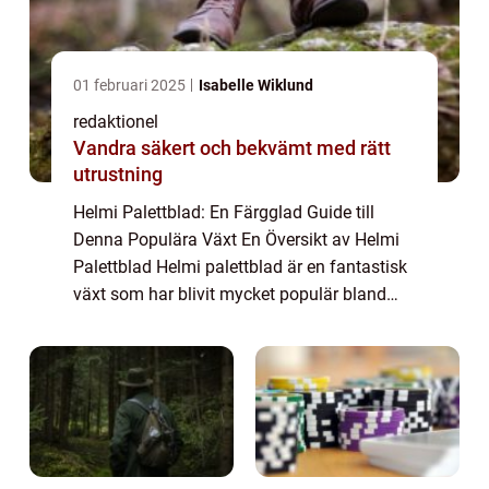
01 februari 2025
Isabelle Wiklund
redaktionel
Vandra säkert och bekvämt med rätt
utrustning
Helmi Palettblad: En Färgglad Guide till
Denna Populära Växt En Översikt av Helmi
Palettblad Helmi palettblad är en fantastisk
växt som har blivit mycket populär bland
trädgårdsälskare och
inomhusväxtentusiaster. Denna mångsidiga
växt, även känd som ...