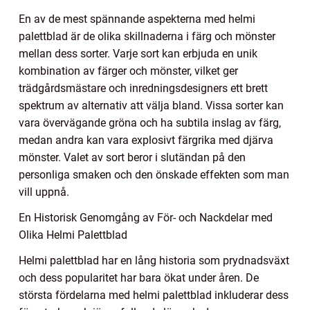
En av de mest spännande aspekterna med helmi
palettblad är de olika skillnaderna i färg och mönster
mellan dess sorter. Varje sort kan erbjuda en unik
kombination av färger och mönster, vilket ger
trädgårdsmästare och inredningsdesigners ett brett
spektrum av alternativ att välja bland. Vissa sorter kan
vara övervägande gröna och ha subtila inslag av färg,
medan andra kan vara explosivt färgrika med djärva
mönster. Valet av sort beror i slutändan på den
personliga smaken och den önskade effekten som man
vill uppnå.
En Historisk Genomgång av För- och Nackdelar med
Olika Helmi Palettblad
Helmi palettblad har en lång historia som prydnadsväxt
och dess popularitet har bara ökat under åren. De
största fördelarna med helmi palettblad inkluderar dess