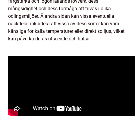
färgstarka och iögonfallande lövverk, dess
mångsidighet och dess förmåga att trivas i olika
odlingsmiljöer. Å andra sidan kan vissa eventuella
nackdelar inkludera att vissa av dess sorter kan vara
känsliga för kalla temperaturer eller direkt solljus, vilket
kan påverka deras utseende och hälsa.