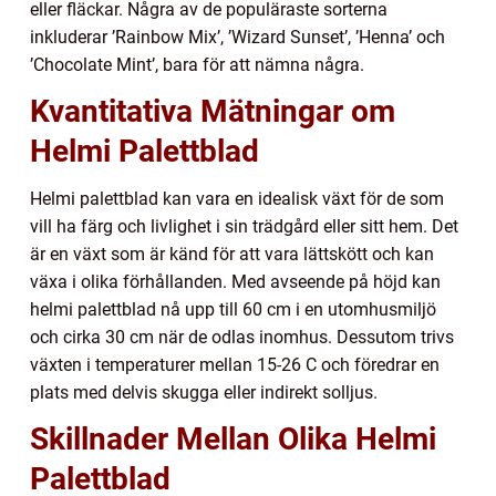
eller fläckar. Några av de populäraste sorterna
inkluderar ’Rainbow Mix’, ’Wizard Sunset’, ’Henna’ och
’Chocolate Mint’, bara för att nämna några.
Kvantitativa Mätningar om
Helmi Palettblad
Helmi palettblad kan vara en idealisk växt för de som
vill ha färg och livlighet i sin trädgård eller sitt hem. Det
är en växt som är känd för att vara lättskött och kan
växa i olika förhållanden. Med avseende på höjd kan
helmi palettblad nå upp till 60 cm i en utomhusmiljö
och cirka 30 cm när de odlas inomhus. Dessutom trivs
växten i temperaturer mellan 15-26 C och föredrar en
plats med delvis skugga eller indirekt solljus.
Skillnader Mellan Olika Helmi
Palettblad