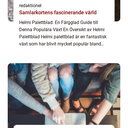
redaktionel
Samlarkortens fascinerande värld
Helmi Palettblad: En Färgglad Guide till
Denna Populära Växt En Översikt av Helmi
Palettblad Helmi palettblad är en fantastisk
växt som har blivit mycket populär bland
trädgårdsälskare och
inomhusväxtentusiaster. Denna mångsidiga
växt, även känd som ...