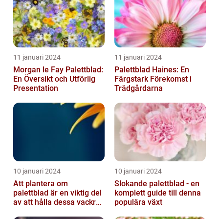
11 januari 2024
11 januari 2024
Morgan le Fay Palettblad:
Palettblad Haines: En
En Översikt och Utförlig
Färgstark Förekomst i
Presentation
Trädgårdarna
10 januari 2024
10 januari 2024
Att plantera om
Slokande palettblad - en
palettblad är en viktig del
komplett guide till denna
av att hålla dessa vackra
populära växt
växter friska och