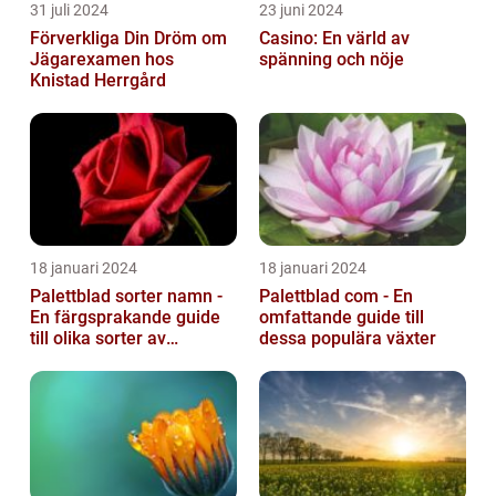
31 juli 2024
23 juni 2024
Förverkliga Din Dröm om
Casino: En värld av
Jägarexamen hos
spänning och nöje
Knistad Herrgård
18 januari 2024
18 januari 2024
Palettblad sorter namn -
Palettblad com - En
En färgsprakande guide
omfattande guide till
till olika sorter av
dessa populära växter
palettblad