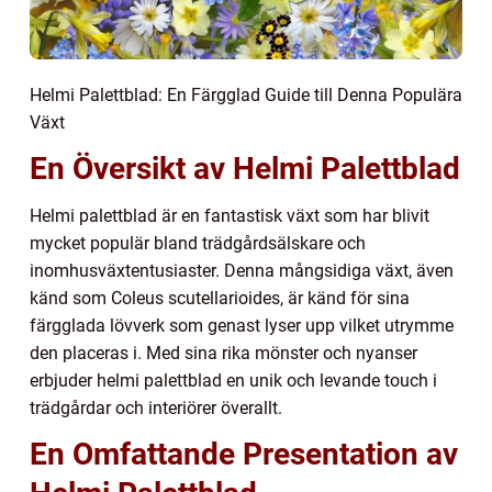
Helmi Palettblad: En Färgglad Guide till Denna Populära
Växt
En Översikt av Helmi Palettblad
Helmi palettblad är en fantastisk växt som har blivit
mycket populär bland trädgårdsälskare och
inomhusväxtentusiaster. Denna mångsidiga växt, även
känd som Coleus scutellarioides, är känd för sina
färgglada lövverk som genast lyser upp vilket utrymme
den placeras i. Med sina rika mönster och nyanser
erbjuder helmi palettblad en unik och levande touch i
trädgårdar och interiörer överallt.
En Omfattande Presentation av