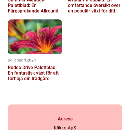
Palettblad: En
omfattande översikt över
Färgsprakande Allround-
en populär växt för ditt
växt för Din Trädgård
hem
04 januari 2024
Rodeo Drive Palettblad:
En fantastisk växt för att
förhöja din trädgård
Adress