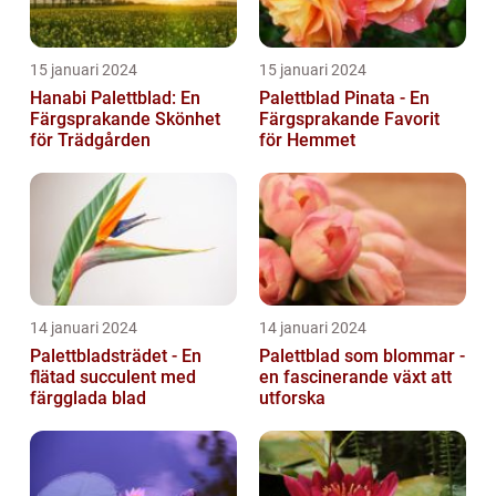
15 januari 2024
15 januari 2024
Hanabi Palettblad: En
Palettblad Pinata - En
Färgsprakande Skönhet
Färgsprakande Favorit
för Trädgården
för Hemmet
14 januari 2024
14 januari 2024
Palettbladsträdet - En
Palettblad som blommar -
flätad succulent med
en fascinerande växt att
färgglada blad
utforska