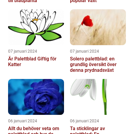
till bladplanta
populär växt
07 januari 2024
07 januari 2024
Är Palettblad Giftig för
Solero palettblad: en
Katter
grundlig översikt över
denna prydnadsväxt
06 januari 2024
06 januari 2024
Allt du behöver veta om
Ta sticklingar av