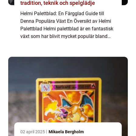
tradition, teknik och spelglädje
Helmi Palettblad: En Färgglad Guide till
Denna Populära Växt En Översikt av Helmi
Palettblad Helmi palettblad är en fantastisk
växt som har blivit mycket populär bland
trädgårdsälskare och
inomhusväxtentusiaster. Denna mångsidiga
växt, även känd som ...
02 april 2025
Mikaela Bergholm