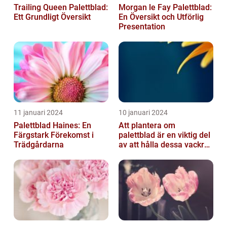
Trailing Queen Palettblad:
Morgan le Fay Palettblad:
Ett Grundligt Översikt
En Översikt och Utförlig
Presentation
11 januari 2024
10 januari 2024
Palettblad Haines: En
Att plantera om
Färgstark Förekomst i
palettblad är en viktig del
Trädgårdarna
av att hålla dessa vackra
växter friska och
välmående...