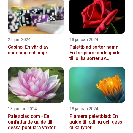
23 juni 2024
18 januari 2024
Casino: En värld av
Palettblad sorter namn -
spänning och nöje
En färgsprakande guide
till olika sorter av
palettblad
18 januari 2024
18 januari 2024
Palettblad com - En
Plantera palettblad: En
omfattande guide till
guide till odling och dess
dessa populära växter
olika typer