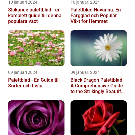
10 januari 2024
10 januari 2024
Slokande palettblad - en
Palettblad Havanna: En
komplett guide till denna
Färgglad och Populär
populära växt
Växt för Hemmet
09 januari 2024
09 januari 2024
Palettblad - En Guide till
Black Dragon Palettblad:
Sorter och Lista
A Comprehensive Guide
to the Strikingly Beautiful
Plant