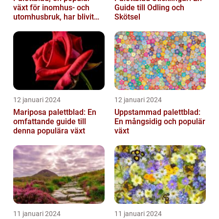
växt för inomhus- och
Guide till Odling och
utomhusbruk, har blivit
Skötsel
alltmer efterfrågat bland
trädg...
12 januari 2024
12 januari 2024
Mariposa palettblad: En
Uppstammad palettblad:
omfattande guide till
En mångsidig och populär
denna populära växt
växt
11 januari 2024
11 januari 2024