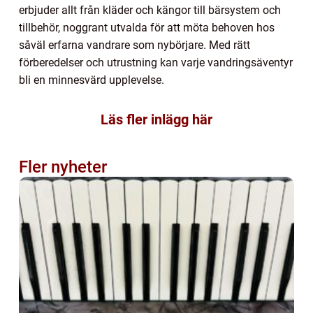
erbjuder allt från kläder och kängor till bärsystem och
tillbehör, noggrant utvalda för att möta behoven hos
såväl erfarna vandrare som nybörjare. Med rätt
förberedelser och utrustning kan varje vandringsäventyr
bli en minnesvärd upplevelse.
Läs fler inlägg här
Fler nyheter