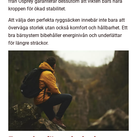
från Osprey garanterar dessutom att vikten bärs nära
kroppen för ökad stabilitet.
Att välja den perfekta ryggsäcken innebär inte bara att
överväga storlek utan också komfort och hållbarhet. Ett
bra bärsystem bibehåller energinivån och underlättar
för längre sträckor.