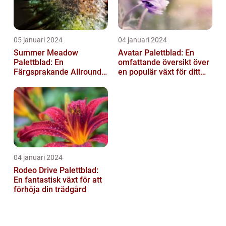
05 januari 2024
04 januari 2024
Summer Meadow
Avatar Palettblad: En
Palettblad: En
omfattande översikt över
Färgsprakande Allround-
en populär växt för ditt
växt för Din Trädgård
hem
04 januari 2024
Rodeo Drive Palettblad:
En fantastisk växt för att
förhöja din trädgård