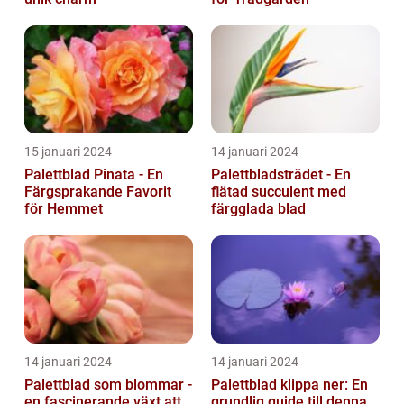
15 januari 2024
14 januari 2024
Palettblad Pinata - En
Palettbladsträdet - En
Färgsprakande Favorit
flätad succulent med
för Hemmet
färgglada blad
14 januari 2024
14 januari 2024
Palettblad som blommar -
Palettblad klippa ner: En
en fascinerande växt att
grundlig guide till denna