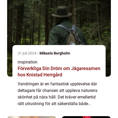
31 juli 2024
Mikaela Bergholm
inspiration
Förverkliga Din Dröm om Jägarexamen
hos Knistad Herrgård
Vandringen är en fantastisk upplevelse där
deltagare får chansen att uppleva naturens
skönhet på nära håll. Det kräver emellertid
rätt utrustning för att säkerställa både
komfort oc...