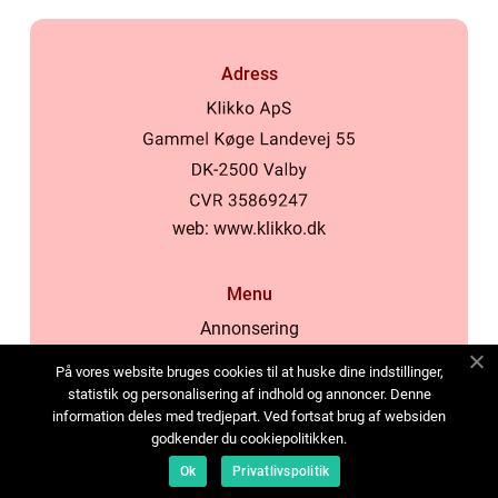
Adress
web:
www.klikko.dk
Menu
Annonsering
Om oss
På vores website bruges cookies til at huske dine indstillinger,
Cookies
statistik og personalisering af indhold og annoncer. Denne
information deles med tredjepart. Ved fortsat brug af websiden
Kontakta oss
godkender du cookiepolitikken.
Sitemap
Ok
Privatlivspolitik