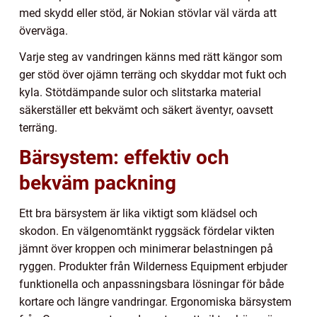
med skydd eller stöd, är Nokian stövlar väl värda att
överväga.
Varje steg av vandringen känns med rätt kängor som
ger stöd över ojämn terräng och skyddar mot fukt och
kyla. Stötdämpande sulor och slitstarka material
säkerställer ett bekvämt och säkert äventyr, oavsett
terräng.
Bärsystem: effektiv och
bekväm packning
Ett bra bärsystem är lika viktigt som klädsel och
skodon. En välgenomtänkt ryggsäck fördelar vikten
jämnt över kroppen och minimerar belastningen på
ryggen. Produkter från Wilderness Equipment erbjuder
funktionella och anpassningsbara lösningar för både
kortare och längre vandringar. Ergonomiska bärsystem