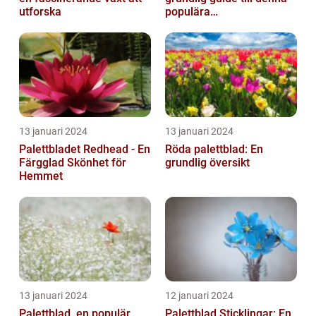
utforska
populära
trädgårdsaktivitet
13 januari 2024
13 januari 2024
Palettbladet Redhead - En
Röda palettblad: En
Färgglad Skönhet för
grundlig översikt
Hemmet
13 januari 2024
12 januari 2024
Palettblad, en populär
Palettblad Sticklingar: En