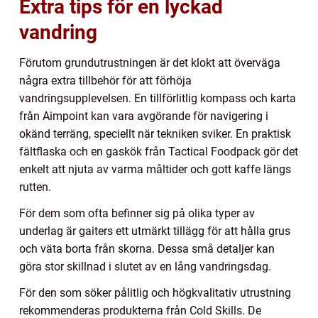
Extra tips för en lyckad
vandring
Förutom grundutrustningen är det klokt att överväga
några extra tillbehör för att förhöja
vandringsupplevelsen. En tillförlitlig kompass och karta
från Aimpoint kan vara avgörande för navigering i
okänd terräng, speciellt när tekniken sviker. En praktisk
fältflaska och en gaskök från Tactical Foodpack gör det
enkelt att njuta av varma måltider och gott kaffe längs
rutten.
För dem som ofta befinner sig på olika typer av
underlag är gaiters ett utmärkt tillägg för att hålla grus
och väta borta från skorna. Dessa små detaljer kan
göra stor skillnad i slutet av en lång vandringsdag.
För den som söker pålitlig och högkvalitativ utrustning
rekommenderas produkterna från Cold Skills. De