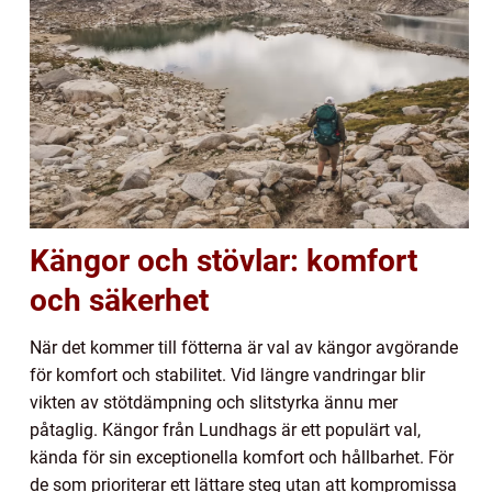
Kängor och stövlar: komfort
och säkerhet
När det kommer till fötterna är val av kängor avgörande
för komfort och stabilitet. Vid längre vandringar blir
vikten av stötdämpning och slitstyrka ännu mer
påtaglig. Kängor från Lundhags är ett populärt val,
kända för sin exceptionella komfort och hållbarhet. För
de som prioriterar ett lättare steg utan att kompromissa