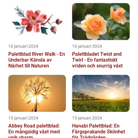
16 januari 2024
16 januari 2024
Palettblad River Walk - En
Palettbladet Twist and
Underbar Känsla av
Twirl - En fantastiskt
Närhet till Naturen
vriden och snurrig växt
15 januari 2024
15 januari 2024
Abbey Road palettblad:
Hanabi Palettblad: En
En mångsidig växt med
Färgsprakande Skönhet
unik charm
för Trädgården