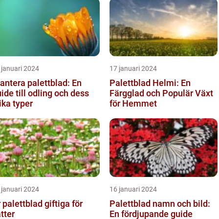
 januari 2024
17 januari 2024
antera palettblad: En
Palettblad Helmi: En
ide till odling och dess
Färgglad och Populär Växt
ika typer
för Hemmet
 januari 2024
16 januari 2024
 palettblad giftiga för
Palettblad namn och bild:
tter
En fördjupande guide