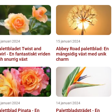
 januari 2024
15 januari 2024
lettbladet Twist and
Abbey Road palettblad: En
irl - En fantastiskt vriden
mångsidig växt med unik
h snurrig växt
charm
 januari 2024
14 januari 2024
lettblad Pinata - En
Palettbladsträdet - En