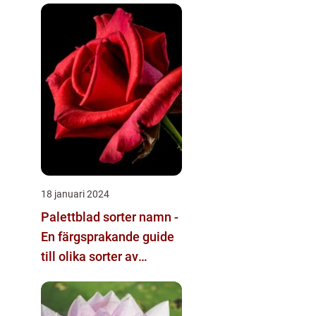
18 januari 2024
Palettblad sorter namn -
En färgsprakande guide
till olika sorter av
palettblad