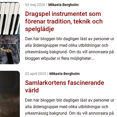
03 maj 2026
Mikaela Bergholm
Dragspel instrumentet som
förenar tradition, teknik och
spelglädje
Den här bloggen blir dagligen läst av personer ur
alla åldersgrupper med olika utbildningar och
yrkesmässig bakgrund. Om du vill annonsera på
bloggen erbjuder vi flera möjligheter.
Bannerannonser är endast ett av alternativen.
Kontakta redaktionen så...
02 april 2025
Mikaela Bergholm
Samlarkortens fascinerande
värld
Den här bloggen blir dagligen läst av personer ur
alla åldersgrupper med olika utbildningar och
yrkesmässig bakgrund. Om du vill annonsera på