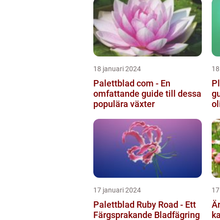
18 januari 2024
18
Palettblad com - En
Pl
omfattande guide till dessa
gu
populära växter
ol
17 januari 2024
17
Palettblad Ruby Road - Ett
Är
Färgsprakande Bladfägring
ka