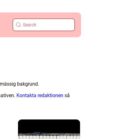
esmässig bakgrund.
nativen.
Kontakta redaktionen
så