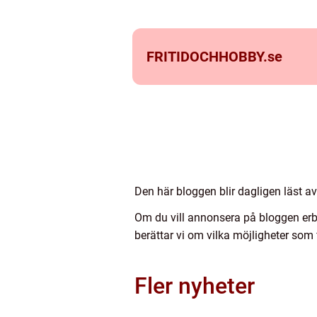
FRITIDOCHHOBBY.
se
Den här bloggen blir dagligen läst a
Om du vill annonsera på bloggen erbj
berättar vi om vilka möjligheter som 
Fler nyheter