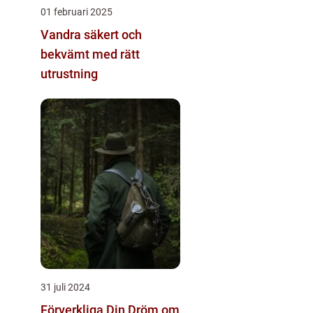
01 februari 2025
Vandra säkert och
bekvämt med rätt
utrustning
31 juli 2024
Förverkliga Din Dröm om