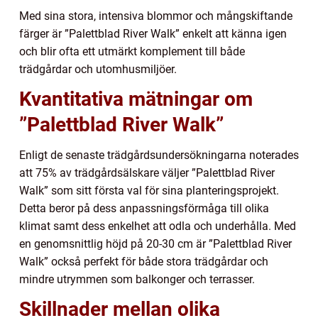
Med sina stora, intensiva blommor och mångskiftande
färger är ”Palettblad River Walk” enkelt att känna igen
och blir ofta ett utmärkt komplement till både
trädgårdar och utomhusmiljöer.
Kvantitativa mätningar om
”Palettblad River Walk”
Enligt de senaste trädgårdsundersökningarna noterades
att 75% av trädgårdsälskare väljer ”Palettblad River
Walk” som sitt första val för sina planteringsprojekt.
Detta beror på dess anpassningsförmåga till olika
klimat samt dess enkelhet att odla och underhålla. Med
en genomsnittlig höjd på 20-30 cm är ”Palettblad River
Walk” också perfekt för både stora trädgårdar och
mindre utrymmen som balkonger och terrasser.
Skillnader mellan olika