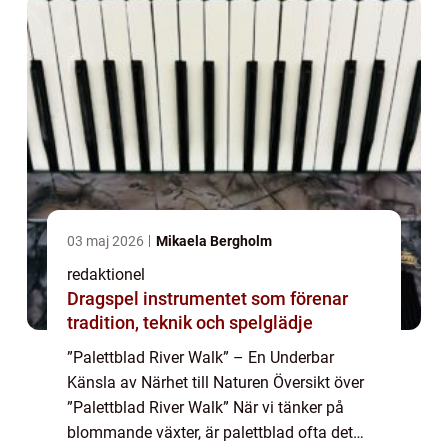
03 maj 2026
Mikaela Bergholm
redaktionel
Dragspel instrumentet som förenar
tradition, teknik och spelglädje
”Palettblad River Walk” – En Underbar
Känsla av Närhet till Naturen Översikt över
”Palettblad River Walk” När vi tänker på
blommande växter, är palettblad ofta det