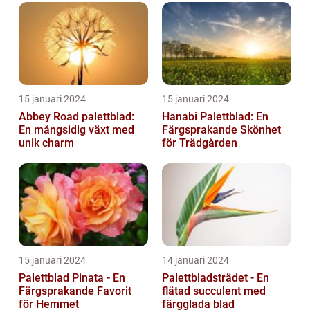
15 januari 2024
15 januari 2024
Abbey Road palettblad:
Hanabi Palettblad: En
En mångsidig växt med
Färgsprakande Skönhet
unik charm
för Trädgården
15 januari 2024
14 januari 2024
Palettblad Pinata - En
Palettbladsträdet - En
Färgsprakande Favorit
flätad succulent med
för Hemmet
färgglada blad