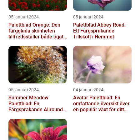
05 januari 2024
05 januari 2024
Palettblad Orange: Den
Palettblad Abbey Road:
färgglada skönheten
Ett Färgsprakande
tillfredsställer både ögat
Tillskott i Hemmet
och sinnet
05 januari 2024
04 januari 2024
Summer Meadow
Avatar Palettblad: En
Palettblad: En
omfattande översikt över
Färgsprakande Allround-
en populär växt för ditt
växt för Din Trädgård
hem