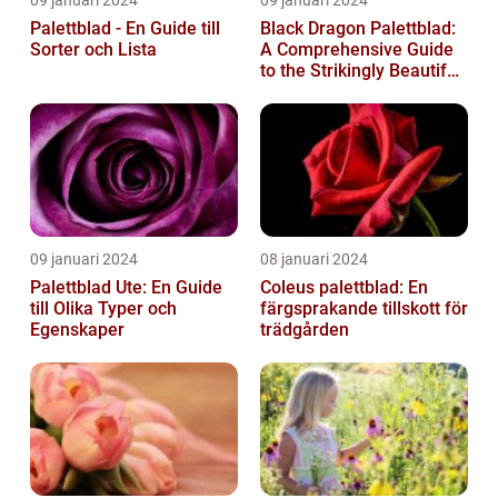
09 januari 2024
09 januari 2024
Palettblad - En Guide till
Black Dragon Palettblad:
Sorter och Lista
A Comprehensive Guide
to the Strikingly Beautiful
Plant
09 januari 2024
08 januari 2024
Palettblad Ute: En Guide
Coleus palettblad: En
till Olika Typer och
färgsprakande tillskott för
Egenskaper
trädgården