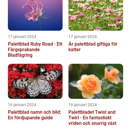
17 januari 2024
17 januari 2024
Palettblad Ruby Road - Ett
Är palettblad giftiga för
Färgsprakande
katter
Bladfägring
16 januari 2024
16 januari 2024
Palettblad namn och bild:
Palettbladet Twist and
En fördjupande guide
Twirl - En fantastiskt
vriden och snurrig växt