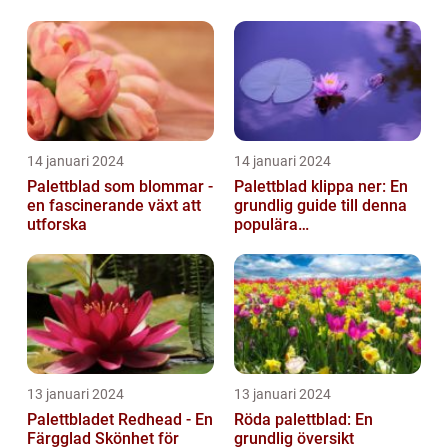
14 januari 2024
14 januari 2024
Palettblad som blommar -
Palettblad klippa ner: En
en fascinerande växt att
grundlig guide till denna
utforska
populära
trädgårdsaktivitet
13 januari 2024
13 januari 2024
Palettbladet Redhead - En
Röda palettblad: En
Färgglad Skönhet för
grundlig översikt