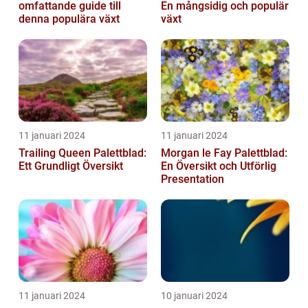
omfattande guide till
En mångsidig och populär
denna populära växt
växt
11 januari 2024
11 januari 2024
Trailing Queen Palettblad:
Morgan le Fay Palettblad:
Ett Grundligt Översikt
En Översikt och Utförlig
Presentation
11 januari 2024
10 januari 2024