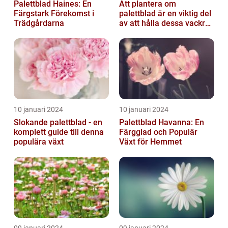
Palettblad Haines: En
Att plantera om
Färgstark Förekomst i
palettblad är en viktig del
Trädgårdarna
av att hålla dessa vackra
växter friska och
välmående...
10 januari 2024
10 januari 2024
Slokande palettblad - en
Palettblad Havanna: En
komplett guide till denna
Färgglad och Populär
populära växt
Växt för Hemmet