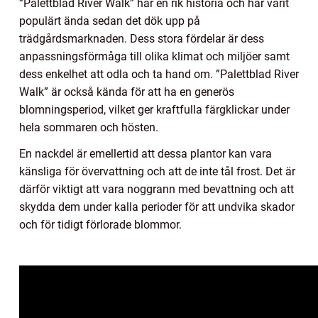
”Palettblad River Walk” har en rik historia och har varit
populärt ända sedan det dök upp på
trädgårdsmarknaden. Dess stora fördelar är dess
anpassningsförmåga till olika klimat och miljöer samt
dess enkelhet att odla och ta hand om. ”Palettblad River
Walk” är också kända för att ha en generös
blomningsperiod, vilket ger kraftfulla färgklickar under
hela sommaren och hösten.
En nackdel är emellertid att dessa plantor kan vara
känsliga för övervattning och att de inte tål frost. Det är
därför viktigt att vara noggrann med bevattning och att
skydda dem under kalla perioder för att undvika skador
och för tidigt förlorade blommor.