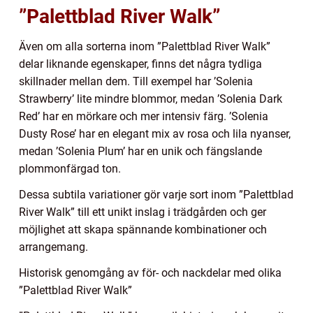
”Palettblad River Walk”
Även om alla sorterna inom ”Palettblad River Walk”
delar liknande egenskaper, finns det några tydliga
skillnader mellan dem. Till exempel har ’Solenia
Strawberry’ lite mindre blommor, medan ’Solenia Dark
Red’ har en mörkare och mer intensiv färg. ’Solenia
Dusty Rose’ har en elegant mix av rosa och lila nyanser,
medan ’Solenia Plum’ har en unik och fängslande
plommonfärgad ton.
Dessa subtila variationer gör varje sort inom ”Palettblad
River Walk” till ett unikt inslag i trädgården och ger
möjlighet att skapa spännande kombinationer och
arrangemang.
Historisk genomgång av för- och nackdelar med olika
”Palettblad River Walk”