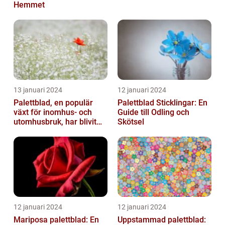
Hemmet
13 januari 2024
12 januari 2024
Palettblad, en populär
Palettblad Sticklingar: En
växt för inomhus- och
Guide till Odling och
utomhusbruk, har blivit
Skötsel
alltmer efterfrågat bland
trädg...
12 januari 2024
12 januari 2024
Mariposa palettblad: En
Uppstammad palettblad: