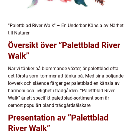
”Palettblad River Walk” – En Underbar Känsla av Närhet
till Naturen
Översikt över ”Palettblad River
Walk”
När vi tänker på blommande växter, är palettblad ofta
det första som kommer att tänka på. Med sina böljande
lövverk och slående färger ger palettblad en känsla av
harmoni och livlighet i trädgården. ”Palettblad River
Walk” är ett specifikt palettblad-sortiment som är
oerhört populärt bland trädgårdsälskare.
Presentation av ”Palettblad
River Walk”