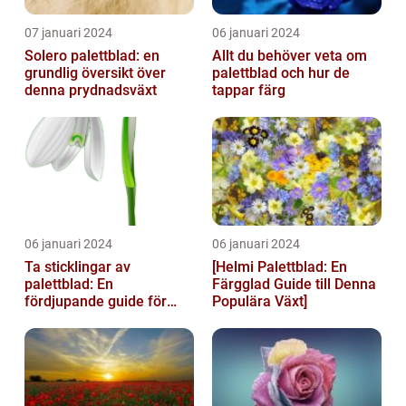
07 januari 2024
06 januari 2024
Solero palettblad: en
Allt du behöver veta om
grundlig översikt över
palettblad och hur de
denna prydnadsväxt
tappar färg
06 januari 2024
06 januari 2024
Ta sticklingar av
[Helmi Palettblad: En
palettblad: En
Färgglad Guide till Denna
fördjupande guide för
Populära Växt]
trädgårdsentusiaster