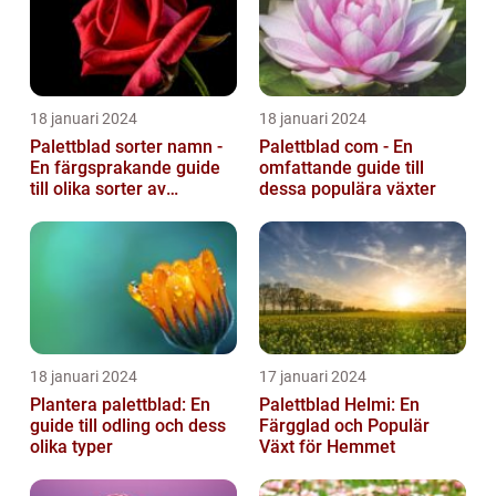
18 januari 2024
18 januari 2024
Palettblad sorter namn -
Palettblad com - En
En färgsprakande guide
omfattande guide till
till olika sorter av
dessa populära växter
palettblad
18 januari 2024
17 januari 2024
Plantera palettblad: En
Palettblad Helmi: En
guide till odling och dess
Färgglad och Populär
olika typer
Växt för Hemmet