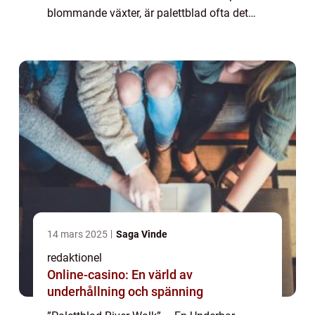
blommande växter, är palettblad ofta det
första som kommer att tänka på. Med sina
böljande lövver...
14 mars 2025
Saga Vinde
redaktionel
Online-casino: En värld av
underhållning och spänning