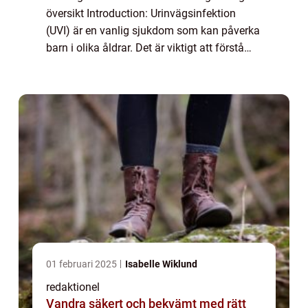
översikt Introduction: Urinvägsinfektion
(UVI) är en vanlig sjukdom som kan påverka
barn i olika åldrar. Det är viktigt att förstå
vad en urinvägsinfektion är och vilka olika
typer som finns, samt vilka ...
01 februari 2025
Isabelle Wiklund
redaktionel
Vandra säkert och bekvämt med rätt