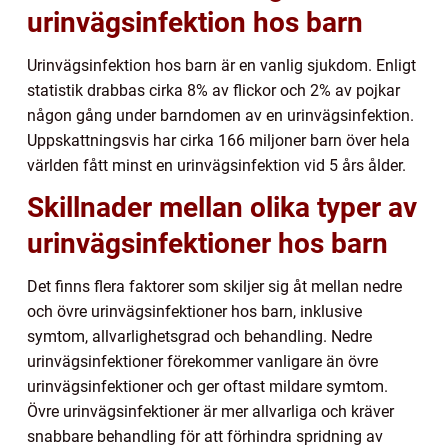
urinvägsinfektion hos barn
Urinvägsinfektion hos barn är en vanlig sjukdom. Enligt
statistik drabbas cirka 8% av flickor och 2% av pojkar
någon gång under barndomen av en urinvägsinfektion.
Uppskattningsvis har cirka 166 miljoner barn över hela
världen fått minst en urinvägsinfektion vid 5 års ålder.
Skillnader mellan olika typer av
urinvägsinfektioner hos barn
Det finns flera faktorer som skiljer sig åt mellan nedre
och övre urinvägsinfektioner hos barn, inklusive
symtom, allvarlighetsgrad och behandling. Nedre
urinvägsinfektioner förekommer vanligare än övre
urinvägsinfektioner och ger oftast mildare symtom.
Övre urinvägsinfektioner är mer allvarliga och kräver
snabbare behandling för att förhindra spridning av