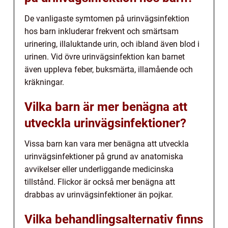
De vanligaste symtomen på urinvägsinfektion
hos barn inkluderar frekvent och smärtsam
urinering, illaluktande urin, och ibland även blod i
urinen. Vid övre urinvägsinfektion kan barnet
även uppleva feber, buksmärta, illamående och
kräkningar.
Vilka barn är mer benägna att
utveckla urinvägsinfektioner?
Vissa barn kan vara mer benägna att utveckla
urinvägsinfektioner på grund av anatomiska
avvikelser eller underliggande medicinska
tillstånd. Flickor är också mer benägna att
drabbas av urinvägsinfektioner än pojkar.
Vilka behandlingsalternativ finns