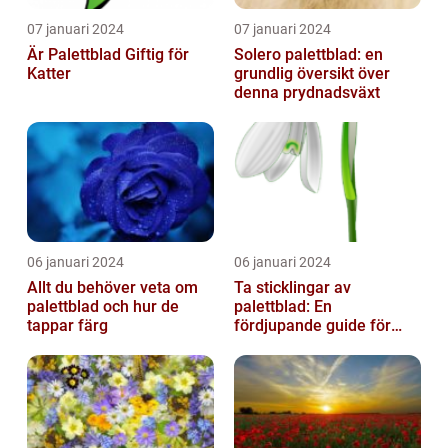
07 januari 2024
07 januari 2024
Är Palettblad Giftig för
Solero palettblad: en
Katter
grundlig översikt över
denna prydnadsväxt
06 januari 2024
06 januari 2024
Allt du behöver veta om
Ta sticklingar av
palettblad och hur de
palettblad: En
tappar färg
fördjupande guide för
trädgårdsentusiaster