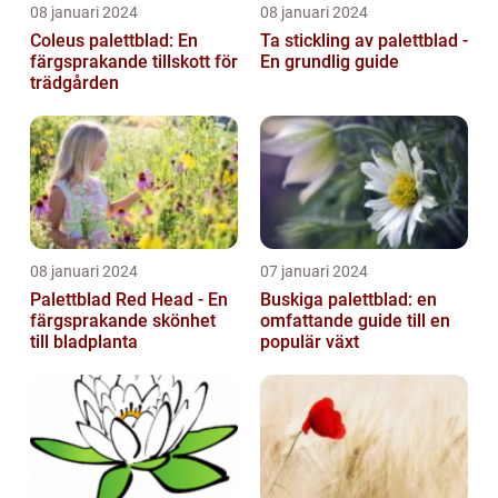
08 januari 2024
08 januari 2024
Coleus palettblad: En
Ta stickling av palettblad -
färgsprakande tillskott för
En grundlig guide
trädgården
08 januari 2024
07 januari 2024
Palettblad Red Head - En
Buskiga palettblad: en
färgsprakande skönhet
omfattande guide till en
till bladplanta
populär växt