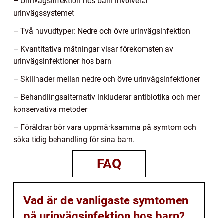
– Urinvägsinfektion hos barn involverar
urinvägssystemet
– Två huvudtyper: Nedre och övre urinvägsinfektion
– Kvantitativa mätningar visar förekomsten av
urinvägsinfektioner hos barn
– Skillnader mellan nedre och övre urinvägsinfektioner
– Behandlingsalternativ inkluderar antibiotika och mer
konservativa metoder
– Föräldrar bör vara uppmärksamma på symtom och
söka tidig behandling för sina barn.
FAQ
Vad är de vanligaste symtomen
på urinvägsinfektion hos barn?