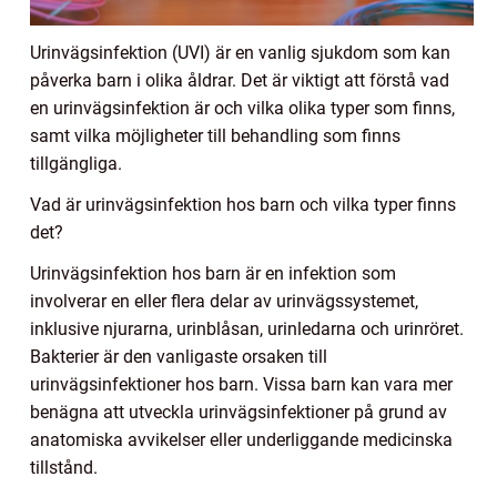
Urinvägsinfektion (UVI) är en vanlig sjukdom som kan
påverka barn i olika åldrar. Det är viktigt att förstå vad
en urinvägsinfektion är och vilka olika typer som finns,
samt vilka möjligheter till behandling som finns
tillgängliga.
Vad är urinvägsinfektion hos barn och vilka typer finns
det?
Urinvägsinfektion hos barn är en infektion som
involverar en eller flera delar av urinvägssystemet,
inklusive njurarna, urinblåsan, urinledarna och urinröret.
Bakterier är den vanligaste orsaken till
urinvägsinfektioner hos barn. Vissa barn kan vara mer
benägna att utveckla urinvägsinfektioner på grund av
anatomiska avvikelser eller underliggande medicinska
tillstånd.