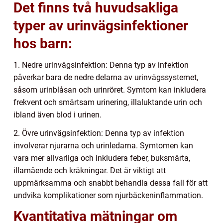
Det finns två huvudsakliga
typer av urinvägsinfektioner
hos barn:
1. Nedre urinvägsinfektion: Denna typ av infektion
påverkar bara de nedre delarna av urinvägssystemet,
såsom urinblåsan och urinröret. Symtom kan inkludera
frekvent och smärtsam urinering, illaluktande urin och
ibland även blod i urinen.
2. Övre urinvägsinfektion: Denna typ av infektion
involverar njurarna och urinledarna. Symtomen kan
vara mer allvarliga och inkludera feber, buksmärta,
illamående och kräkningar. Det är viktigt att
uppmärksamma och snabbt behandla dessa fall för att
undvika komplikationer som njurbäckeninflammation.
Kvantitativa mätningar om