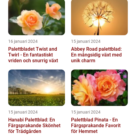
16 januari 2024
15 januari 2024
Palettbladet Twist and
Abbey Road palettblad:
Twirl - En fantastiskt
En mångsidig växt med
vriden och snurrig växt
unik charm
15 januari 2024
15 januari 2024
Hanabi Palettblad: En
Palettblad Pinata - En
Färgsprakande Skönhet
Färgsprakande Favorit
för Trädgården
för Hemmet