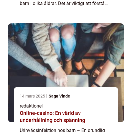
barn i olika åldrar. Det är viktigt att förstå
vad en urinvägsinfektion är och vilka olika
typer som finns, samt vilka ...
14 mars 2025
Saga Vinde
redaktionel
Online-casino: En värld av
underhållning och spänning
Urinvägsinfektion hos barn – En grundlig