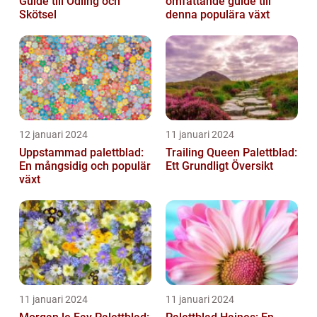
Guide till Odling och
omfattande guide till
Skötsel
denna populära växt
12 januari 2024
11 januari 2024
Uppstammad palettblad:
Trailing Queen Palettblad:
En mångsidig och populär
Ett Grundligt Översikt
växt
11 januari 2024
11 januari 2024