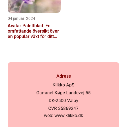
04 januari 2024
Avatar Palettblad: En
omfattande översikt över
en populär växt för ditt
hem
Adress
web:
www.klikko.dk