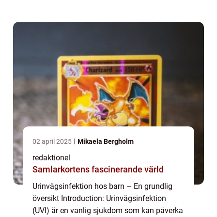
vad en urinvägsinfektion är och vilka olika
typer som finns, samt vilka ...
02 april 2025
Mikaela Bergholm
redaktionel
Samlarkortens fascinerande värld
Urinvägsinfektion hos barn – En grundlig
översikt Introduction: Urinvägsinfektion
(UVI) är en vanlig sjukdom som kan påverka