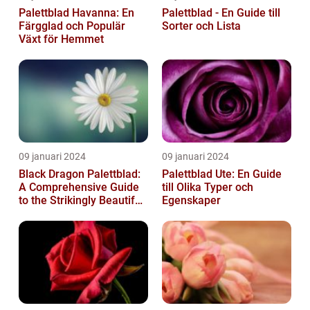
Palettblad Havanna: En
Palettblad - En Guide till
Färgglad och Populär
Sorter och Lista
Växt för Hemmet
09 januari 2024
09 januari 2024
Black Dragon Palettblad:
Palettblad Ute: En Guide
A Comprehensive Guide
till Olika Typer och
to the Strikingly Beautiful
Egenskaper
Plant