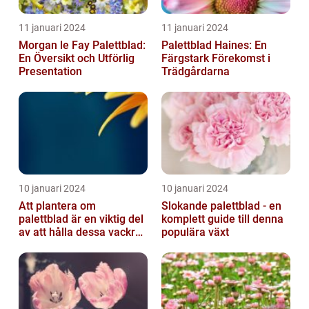
11 januari 2024
11 januari 2024
Morgan le Fay Palettblad:
Palettblad Haines: En
En Översikt och Utförlig
Färgstark Förekomst i
Presentation
Trädgårdarna
10 januari 2024
10 januari 2024
Att plantera om
Slokande palettblad - en
palettblad är en viktig del
komplett guide till denna
av att hålla dessa vackra
populära växt
växter friska och
välmående...