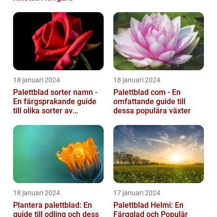
18 januari 2024
18 januari 2024
Palettblad sorter namn -
Palettblad com - En
En färgsprakande guide
omfattande guide till
till olika sorter av
dessa populära växter
palettblad
18 januari 2024
17 januari 2024
Plantera palettblad: En
Palettblad Helmi: En
guide till odling och dess
Färgglad och Populär