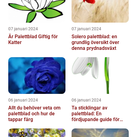
07 januari 2024
07 januari 2024
Är Palettblad Giftig för
Solero palettblad: en
Katter
grundlig översikt över
denna prydnadsväxt
06 januari 2024
06 januari 2024
Allt du behöver veta om
Ta sticklingar av
palettblad och hur de
palettblad: En
tappar färg
fördjupande guide för
trädgårdsentusiaster