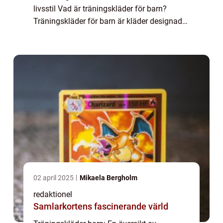
livsstil Vad är träningskläder för barn?
Träningskläder för barn är kläder designade
för komfort och rörelsefrihet under fysiska
aktiviteter. De är tillverkade av tekniska m...
02 april 2025
Mikaela Bergholm
redaktionel
Samlarkortens fascinerande värld