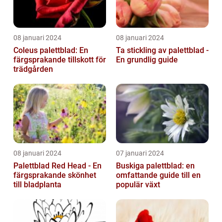
08 januari 2024
08 januari 2024
Coleus palettblad: En
Ta stickling av palettblad -
färgsprakande tillskott för
En grundlig guide
trädgården
08 januari 2024
07 januari 2024
Palettblad Red Head - En
Buskiga palettblad: en
färgsprakande skönhet
omfattande guide till en
till bladplanta
populär växt