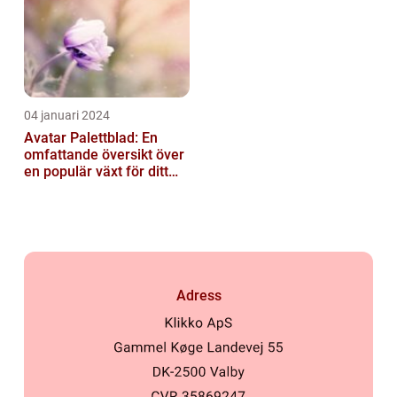
04 januari 2024
Avatar Palettblad: En
omfattande översikt över
en populär växt för ditt
hem
Adress