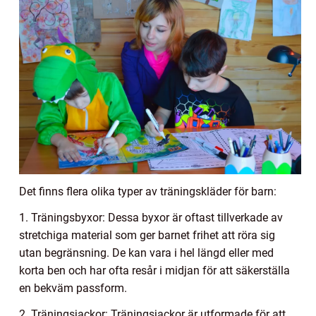
Det finns flera olika typer av träningskläder för barn:
1. Träningsbyxor: Dessa byxor är oftast tillverkade av
stretchiga material som ger barnet frihet att röra sig
utan begränsning. De kan vara i hel längd eller med
korta ben och har ofta resår i midjan för att säkerställa
en bekväm passform.
2. Träningsjackor: Träningsjackor är utformade för att