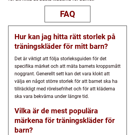
FAQ
Hur kan jag hitta rätt storlek på
träningskläder för mitt barn?
Det är viktigt att följa storleksguiden för det
specifika märket och att mäta barnets kroppsmått
noggrant. Generellt sett kan det vara klokt att
välja en något större storlek för att barnet ska ha
tillräckligt med rörelsefrihet och för att kläderna
ska vara bekväma under längre tid.
Vilka är de mest populära
märkena för träningskläder för
barn?