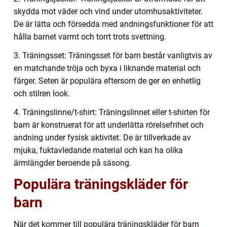
skydda mot väder och vind under utomhusaktiviteter.
De är lätta och försedda med andningsfunktioner för att
hålla barnet varmt och torrt trots svettning.
3. Träningsset: Träningsset för barn består vanligtvis av
en matchande tröja och byxa i liknande material och
färger. Seten är populära eftersom de ger en enhetlig
och stilren look.
4. Träningslinne/t-shirt: Träningslinnet eller t-shirten för
barn är konstruerat för att underlätta rörelsefrihet och
andning under fysisk aktivitet. De är tillverkade av
mjuka, fuktavledande material och kan ha olika
ärmlängder beroende på säsong.
Populära träningskläder för
barn
När det kommer till populära träningskläder för barn