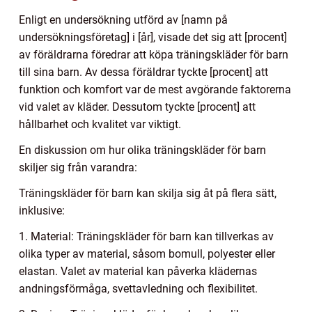
Enligt en undersökning utförd av [namn på
undersökningsföretag] i [år], visade det sig att [procent]
av föräldrarna föredrar att köpa träningskläder för barn
till sina barn. Av dessa föräldrar tyckte [procent] att
funktion och komfort var de mest avgörande faktorerna
vid valet av kläder. Dessutom tyckte [procent] att
hållbarhet och kvalitet var viktigt.
En diskussion om hur olika träningskläder för barn
skiljer sig från varandra:
Träningskläder för barn kan skilja sig åt på flera sätt,
inklusive:
1. Material: Träningskläder för barn kan tillverkas av
olika typer av material, såsom bomull, polyester eller
elastan. Valet av material kan påverka klädernas
andningsförmåga, svettavledning och flexibilitet.