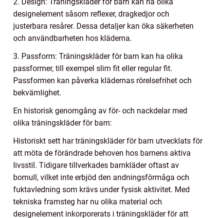
2. Design: Träningskläder för barn kan ha olika
designelement såsom reflexer, dragkedjor och
justerbara resårer. Dessa detaljer kan öka säkerheten
och användbarheten hos kläderna.
3. Passform: Träningskläder för barn kan ha olika
passformer, till exempel slim fit eller regular fit.
Passformen kan påverka klädernas rörelsefrihet och
bekvämlighet.
En historisk genomgång av för- och nackdelar med
olika träningskläder för barn:
Historiskt sett har träningskläder för barn utvecklats för
att möta de förändrade behoven hos barnens aktiva
livsstil. Tidigare tillverkades barnkläder oftast av
bomull, vilket inte erbjöd den andningsförmåga och
fuktavledning som krävs under fysisk aktivitet. Med
tekniska framsteg har nu olika material och
designelement inkorporerats i träningskläder för att