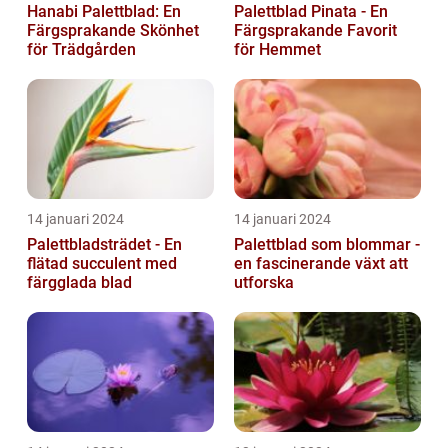
Hanabi Palettblad: En
Palettblad Pinata - En
Färgsprakande Skönhet
Färgsprakande Favorit
för Trädgården
för Hemmet
14 januari 2024
14 januari 2024
Palettbladsträdet - En
Palettblad som blommar -
flätad succulent med
en fascinerande växt att
färgglada blad
utforska