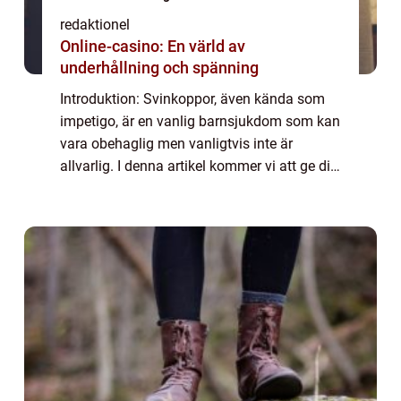
redaktionel
Online-casino: En värld av
underhållning och spänning
Introduktion: Svinkoppor, även kända som
impetigo, är en vanlig barnsjukdom som kan
vara obehaglig men vanligtvis inte är
allvarlig. I denna artikel kommer vi att ge dig
en omfattande presentation av svinkoppor
hos barn, inklusive vad det är, vilka t...