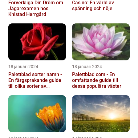
Förverkliga Din Dröm om
Casino: En värld av
Jägarexamen hos
spänning och nöje
Knistad Herrgård
18 januari 2024
18 januari 2024
Palettblad sorter namn -
Palettblad com - En
En färgsprakande guide
omfattande guide till
till olika sorter av
dessa populära växter
palettblad