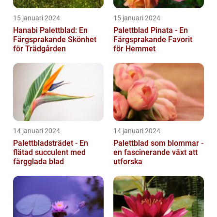
15 januari 2024
15 januari 2024
Hanabi Palettblad: En
Palettblad Pinata - En
Färgsprakande Skönhet
Färgsprakande Favorit
för Trädgården
för Hemmet
14 januari 2024
14 januari 2024
Palettbladsträdet - En
Palettblad som blommar -
flätad succulent med
en fascinerande växt att
färgglada blad
utforska