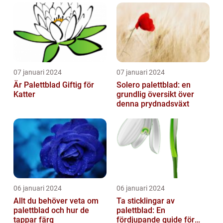
07 januari 2024
07 januari 2024
Är Palettblad Giftig för
Solero palettblad: en
Katter
grundlig översikt över
denna prydnadsväxt
06 januari 2024
06 januari 2024
Allt du behöver veta om
Ta sticklingar av
palettblad och hur de
palettblad: En
tappar färg
fördjupande guide för