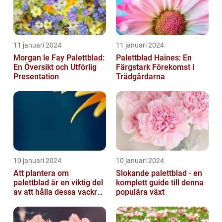
11 januari 2024
11 januari 2024
Morgan le Fay Palettblad:
Palettblad Haines: En
En Översikt och Utförlig
Färgstark Förekomst i
Presentation
Trädgårdarna
10 januari 2024
10 januari 2024
Att plantera om
Slokande palettblad - en
palettblad är en viktig del
komplett guide till denna
av att hålla dessa vackra
populära växt
växter friska och
välmående...