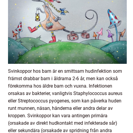
Svinkoppor hos barn är en smittsam hudinfektion som
främst drabbar barn i åldrarna 2-6 år, men kan också
förekomma hos äldre barn och vuxna. Infektionen
orsakas av bakterier, vanligtvis Staphylococcus aureus
eller Streptococcus pyogenes, som kan påverka huden
runt munnen, näsan, händerna eller andra delar av
kroppen. Svinkoppor kan vara antingen primära
(orsakade av direkt hudkontakt med infekterade sår)
eller sekundära (orsakade av spridning från andra