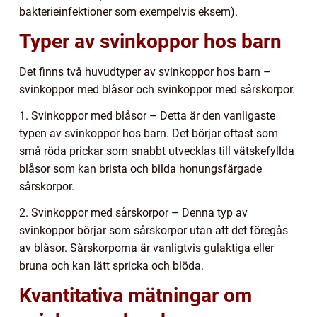
bakterieinfektioner som exempelvis eksem).
Typer av svinkoppor hos barn
Det finns två huvudtyper av svinkoppor hos barn –
svinkoppor med blåsor och svinkoppor med sårskorpor.
1. Svinkoppor med blåsor – Detta är den vanligaste
typen av svinkoppor hos barn. Det börjar oftast som
små röda prickar som snabbt utvecklas till vätskefyllda
blåsor som kan brista och bilda honungsfärgade
sårskorpor.
2. Svinkoppor med sårskorpor – Denna typ av
svinkoppor börjar som sårskorpor utan att det föregås
av blåsor. Sårskorporna är vanligtvis gulaktiga eller
bruna och kan lätt spricka och blöda.
Kvantitativa mätningar om