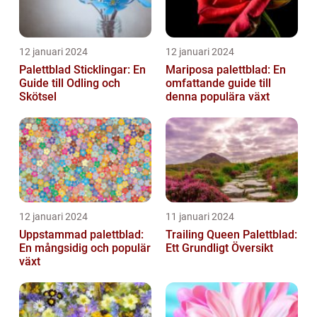
12 januari 2024
12 januari 2024
Palettblad Sticklingar: En
Mariposa palettblad: En
Guide till Odling och
omfattande guide till
Skötsel
denna populära växt
12 januari 2024
11 januari 2024
Uppstammad palettblad:
Trailing Queen Palettblad:
En mångsidig och populär
Ett Grundligt Översikt
växt