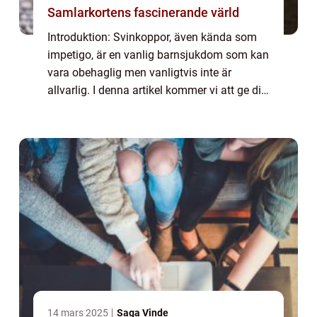
Samlarkortens fascinerande värld
Introduktion: Svinkoppor, även kända som
impetigo, är en vanlig barnsjukdom som kan
vara obehaglig men vanligtvis inte är
allvarlig. I denna artikel kommer vi att ge dig
en omfattande presentation av svinkoppor
hos barn, inklusive vad det är, vilka t...
14 mars 2025
Saga Vinde