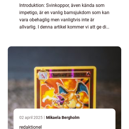
Introduktion: Svinkoppor, även kända som
impetigo, är en vanlig barnsjukdom som kan
vara obehaglig men vanligtvis inte är
allvarlig. I denna artikel kommer vi att ge dig
en omfattande presentation av svinkoppor
hos barn, inklusive vad det är, vilka t...
02 april 2025
Mikaela Bergholm
redaktionel