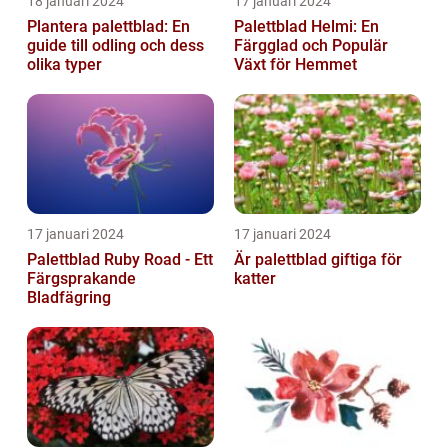
18 januari 2024
17 januari 2024
Plantera palettblad: En
Palettblad Helmi: En
guide till odling och dess
Färgglad och Populär
olika typer
Växt för Hemmet
17 januari 2024
17 januari 2024
Palettblad Ruby Road - Ett
Är palettblad giftiga för
Färgsprakande
katter
Bladfägring