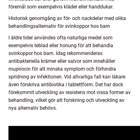
föremål som exempelvis kläder eller handdukar.
Historisk genomgång av för- och nackdelar med olika
behandlingsalternativ för svinkoppor hos barn
I äldre tider användes ofta naturliga medel som
exempelvis teblad eller honung för att behandla
svinkoppor hos barn. Idag rekommenderas
antibakteriella krämer eller salvor som innehåller
mupirocin för att minska symptom och förhindra
spridning av infektionen. Vid allvarliga fall kan läkare
även förskriva antibiotika i tablettform. Det har dock
förekommit utveckling av resistens mot vissa former av
behandling, vilket gör att forskning och utveckling av
nya alternativ behövs.