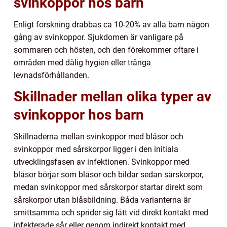
svinkoppor hos barn
Enligt forskning drabbas ca 10-20% av alla barn någon
gång av svinkoppor. Sjukdomen är vanligare på
sommaren och hösten, och den förekommer oftare i
områden med dålig hygien eller trånga
levnadsförhållanden.
Skillnader mellan olika typer av
svinkoppor hos barn
Skillnaderna mellan svinkoppor med blåsor och
svinkoppor med sårskorpor ligger i den initiala
utvecklingsfasen av infektionen. Svinkoppor med
blåsor börjar som blåsor och bildar sedan sårskorpor,
medan svinkoppor med sårskorpor startar direkt som
sårskorpor utan blåsbildning. Båda varianterna är
smittsamma och sprider sig lätt vid direkt kontakt med
infekterade sår eller genom indirekt kontakt med