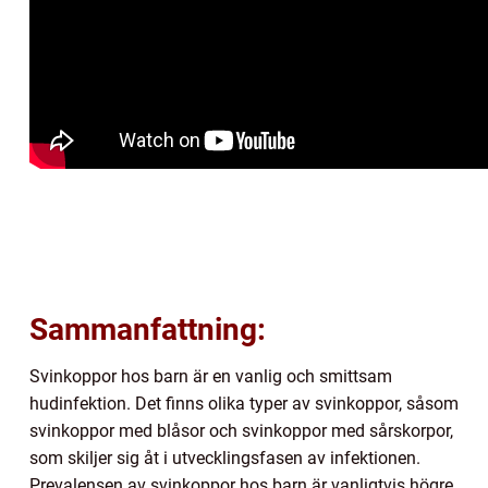
Sammanfattning:
Svinkoppor hos barn är en vanlig och smittsam
hudinfektion. Det finns olika typer av svinkoppor, såsom
svinkoppor med blåsor och svinkoppor med sårskorpor,
som skiljer sig åt i utvecklingsfasen av infektionen.
Prevalensen av svinkoppor hos barn är vanligtvis högre