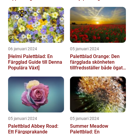
trädgårdsentusiaster
06 januari 2024
05 januari 2024
[Helmi Palettblad: En
Palettblad Orange: Den
Färgglad Guide till Denna
färgglada skönheten
Populära Växt]
tillfredsställer både ögat
och sinnet
05 januari 2024
05 januari 2024
Palettblad Abbey Road:
Summer Meadow
Ett Färgsprakande
Palettblad: En