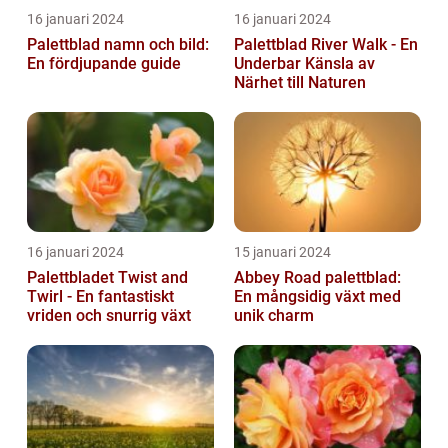
16 januari 2024
16 januari 2024
Palettblad namn och bild:
Palettblad River Walk - En
En fördjupande guide
Underbar Känsla av
Närhet till Naturen
16 januari 2024
15 januari 2024
Palettbladet Twist and
Abbey Road palettblad:
Twirl - En fantastiskt
En mångsidig växt med
vriden och snurrig växt
unik charm