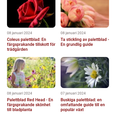
08 januari 2024
08 januari 2024
Coleus palettblad: En
Ta stickling av palettblad -
färgsprakande tillskott för
En grundlig guide
trädgården
08 januari 2024
07 januari 2024
Palettblad Red Head - En
Buskiga palettblad: en
färgsprakande skönhet
omfattande guide till en
till bladplanta
populär växt