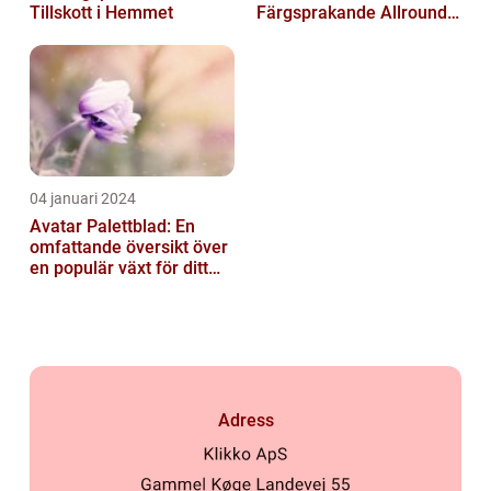
Tillskott i Hemmet
Färgsprakande Allround-
växt för Din Trädgård
04 januari 2024
Avatar Palettblad: En
omfattande översikt över
en populär växt för ditt
hem
Adress