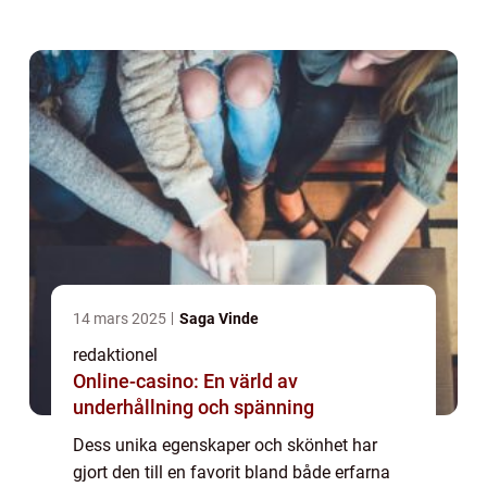
palettblad gilda och utforska dess olika
typer, kvantitativa mätningar, skillnader...
14 mars 2025
Saga Vinde
redaktionel
Online-casino: En värld av
underhållning och spänning
Dess unika egenskaper och skönhet har
gjort den till en favorit bland både erfarna