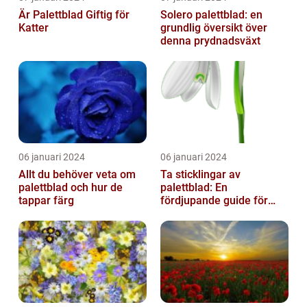
Är Palettblad Giftig för
Solero palettblad: en
Katter
grundlig översikt över
denna prydnadsväxt
06 januari 2024
06 januari 2024
Allt du behöver veta om
Ta sticklingar av
palettblad och hur de
palettblad: En
tappar färg
fördjupande guide för
trädgårdsentusiaster