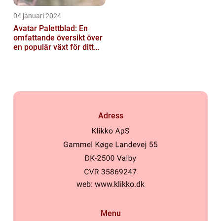
04 januari 2024
Avatar Palettblad: En
omfattande översikt över
en populär växt för ditt
hem
Adress
web:
www.klikko.dk
Menu