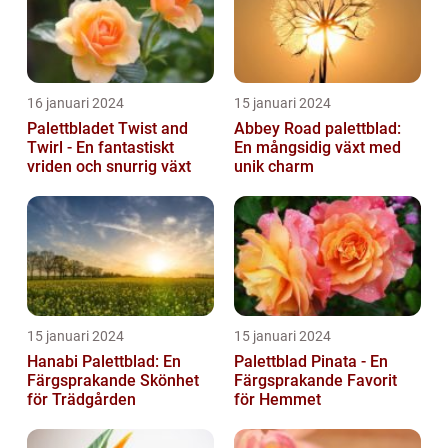
16 januari 2024
15 januari 2024
Palettbladet Twist and
Abbey Road palettblad:
Twirl - En fantastiskt
En mångsidig växt med
vriden och snurrig växt
unik charm
15 januari 2024
15 januari 2024
Hanabi Palettblad: En
Palettblad Pinata - En
Färgsprakande Skönhet
Färgsprakande Favorit
för Trädgården
för Hemmet