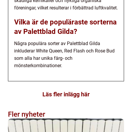
skadliga kemikalier och flyktiga organiska
föreningar, vilket resulterar i förbättrad luftkvalitet.
Vilka är de populäraste sorterna
av Palettblad Gilda?
Några populära sorter av Palettblad Gilda
inkluderar White Queen, Red Flash och Rose Bud
som alla har unika färg- och
mönsterkombinationer.
Läs fler inlägg här
Fler nyheter