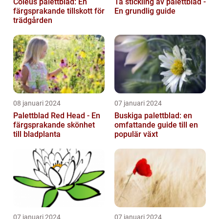
Coleus palettblad: En
Ta stickling av palettblad -
färgsprakande tillskott för
En grundlig guide
trädgården
08 januari 2024
07 januari 2024
Palettblad Red Head - En
Buskiga palettblad: en
färgsprakande skönhet
omfattande guide till en
till bladplanta
populär växt
07 januari 2024
07 januari 2024