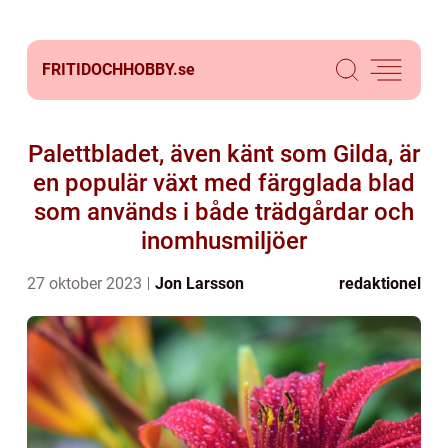
FRITIDOCHHOBBY.
se
Palettbladet, även känt som Gilda, är
en populär växt med färgglada blad
som används i både trädgårdar och
inomhusmiljöer
27 oktober 2023
Jon Larsson
redaktionel