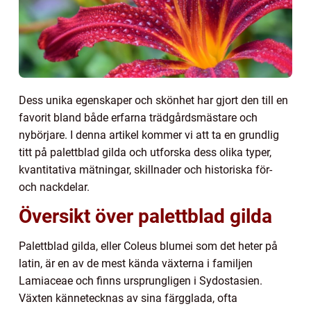
Dess unika egenskaper och skönhet har gjort den till en
favorit bland både erfarna trädgårdsmästare och
nybörjare. I denna artikel kommer vi att ta en grundlig
titt på palettblad gilda och utforska dess olika typer,
kvantitativa mätningar, skillnader och historiska för-
och nackdelar.
Översikt över palettblad gilda
Palettblad gilda, eller Coleus blumei som det heter på
latin, är en av de mest kända växterna i familjen
Lamiaceae och finns ursprungligen i Sydostasien.
Växten kännetecknas av sina färgglada, ofta