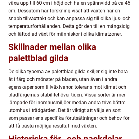
växa upp till 60 cm i höjd och ha en spännvidd på ca 45
cm. Dessutom har forskning visat att växten har en
snabb tillväxttakt och kan anpassa sig till olika ljus- och
temperaturförhållanden. Detta gör den till en mångsidig
och lättodlad växt för människor i olika klimatzoner.
Skillnader mellan olika
palettblad gilda
De olika typerna av palettblad gilda skiljer sig inte bara
åt i färg och mönster på bladen, utan även i andra
egenskaper som tillväxtvanor, tolerans mot klimat och
bladfärgernas stabilitet över tiden. Vissa sorter är mer
lämpade för inomhusmiljöer medan andra trivs bättre
utomhus i trädgården. Det är viktigt att välja en sort
som passar ens specifika förutsättningar och behov för
att få bästa möjliga resultat med växten.
Historiska för- och nackdelar