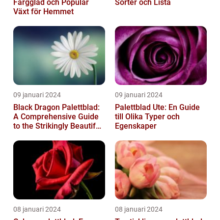
Färgglad och Populär
Sorter och Lista
Växt för Hemmet
09 januari 2024
09 januari 2024
Black Dragon Palettblad:
Palettblad Ute: En Guide
A Comprehensive Guide
till Olika Typer och
to the Strikingly Beautiful
Egenskaper
Plant
08 januari 2024
08 januari 2024