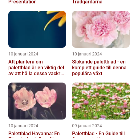
Presentation
Trädgårdarna
10 januari 2024
10 januari 2024
Att plantera om
Slokande palettblad - en
palettblad är en viktig del
komplett guide till denna
av att hålla dessa vackra
populära växt
växter friska och
välmående...
10 januari 2024
09 januari 2024
Palettblad Havanna: En
Palettblad - En Guide till