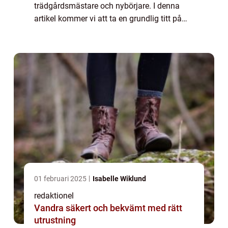
trädgårdsmästare och nybörjare. I denna
artikel kommer vi att ta en grundlig titt på
palettblad gilda och utforska dess olika
typer, kvantitativa mätningar, skillnader...
01 februari 2025
Isabelle Wiklund
redaktionel
Vandra säkert och bekvämt med rätt
utrustning