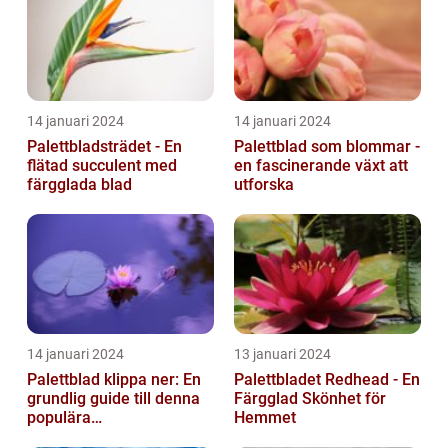
14 januari 2024
14 januari 2024
Palettbladsträdet - En
Palettblad som blommar -
flätad succulent med
en fascinerande växt att
färgglada blad
utforska
14 januari 2024
13 januari 2024
Palettblad klippa ner: En
Palettbladet Redhead - En
grundlig guide till denna
Färgglad Skönhet för
populära
Hemmet
trädgårdsaktivitet