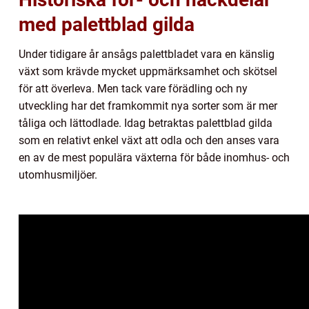
med palettblad gilda
Under tidigare år ansågs palettbladet vara en känslig
växt som krävde mycket uppmärksamhet och skötsel
för att överleva. Men tack vare förädling och ny
utveckling har det framkommit nya sorter som är mer
tåliga och lättodlade. Idag betraktas palettblad gilda
som en relativt enkel växt att odla och den anses vara
en av de mest populära växterna för både inomhus- och
utomhusmiljöer.