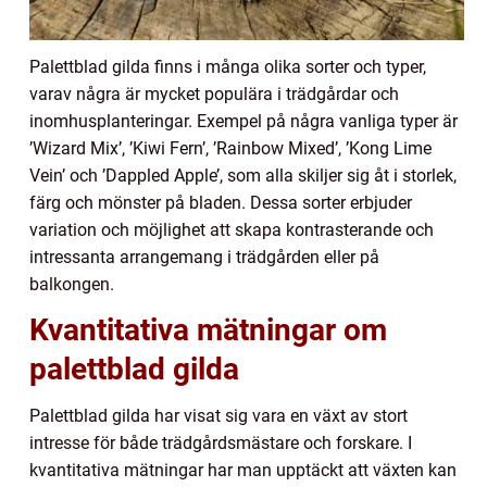
Palettblad gilda finns i många olika sorter och typer,
varav några är mycket populära i trädgårdar och
inomhusplanteringar. Exempel på några vanliga typer är
’Wizard Mix’, ’Kiwi Fern’, ’Rainbow Mixed’, ’Kong Lime
Vein’ och ’Dappled Apple’, som alla skiljer sig åt i storlek,
färg och mönster på bladen. Dessa sorter erbjuder
variation och möjlighet att skapa kontrasterande och
intressanta arrangemang i trädgården eller på
balkongen.
Kvantitativa mätningar om
palettblad gilda
Palettblad gilda har visat sig vara en växt av stort
intresse för både trädgårdsmästare och forskare. I
kvantitativa mätningar har man upptäckt att växten kan