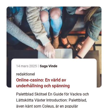
och lättskötthet. I denna artikel kommer vi
att gå...
14 mars 2025
Saga Vinde
redaktionel
Online-casino: En värld av
underhållning och spänning
Palettblad Skötsel En Guide för Vackra och
Lättskötta Växter Introduction: Palettblad,
även känt som Coleus, är en populär