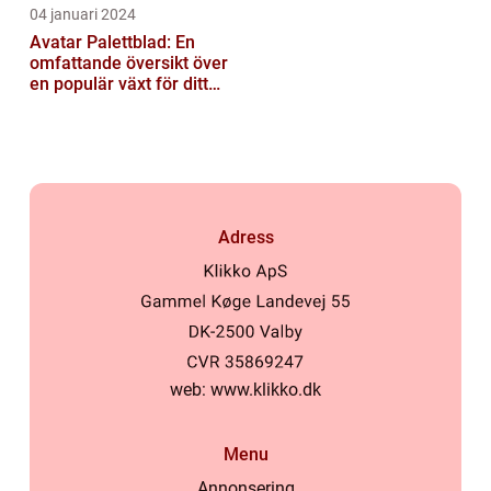
04 januari 2024
Avatar Palettblad: En
omfattande översikt över
en populär växt för ditt
hem
Adress
web:
www.klikko.dk
Menu
Annonsering