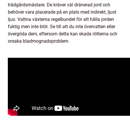
trädgårdsmästare. De kräver väl dränerad jord och
behöver vara placerade på en plats med indirekt, ljust
ljus. Vattna växterna regelbundet för att hålla jorden
fuktig men inte blöt. Se till att du inte övervatten eller
övergöda dem, eftersom detta kan skada rötterna och
orsaka bladmognadsproblem.