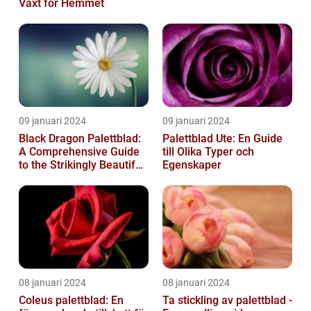
Växt för Hemmet
09 januari 2024
09 januari 2024
Black Dragon Palettblad:
Palettblad Ute: En Guide
A Comprehensive Guide
till Olika Typer och
to the Strikingly Beautiful
Egenskaper
Plant
08 januari 2024
08 januari 2024
Coleus palettblad: En
Ta stickling av palettblad -