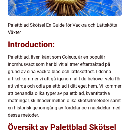
Palettblad Skötsel En Guide för Vackra och Lättskötta
Växter
Introduction:
Palettblad, även känt som Coleus, är en populär
inomhusväxt som har blivit alltmer eftertraktad på
grund av sina vackra blad och lättskötthet. I denna
artikel kommer vi att gå igenom allt du behöver veta för
att vårda och odla palettblad i ditt eget hem. Vi kommer
att behandla olika typer av palettblad, kvantitativa
mätningar, skillnader mellan olika skötselmetoder samt
en historisk genomgång av fördelar och nackdelar med
dessa metoder.
Översikt av Palettblad Skötsel