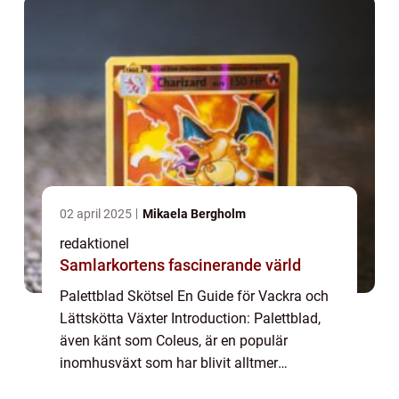
att gå...
02 april 2025
Mikaela Bergholm
redaktionel
Samlarkortens fascinerande värld
Palettblad Skötsel En Guide för Vackra och
Lättskötta Växter Introduction: Palettblad,
även känt som Coleus, är en populär
inomhusväxt som har blivit alltmer
eftertraktad på grund av sina vackra blad