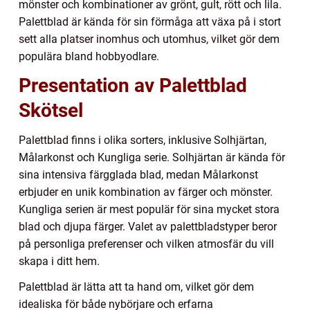
mönster och kombinationer av grönt, gult, rött och lila.
Palettblad är kända för sin förmåga att växa på i stort
sett alla platser inomhus och utomhus, vilket gör dem
populära bland hobbyodlare.
Presentation av Palettblad
Skötsel
Palettblad finns i olika sorters, inklusive Solhjärtan,
Målarkonst och Kungliga serie. Solhjärtan är kända för
sina intensiva färgglada blad, medan Målarkonst
erbjuder en unik kombination av färger och mönster.
Kungliga serien är mest populär för sina mycket stora
blad och djupa färger. Valet av palettbladstyper beror
på personliga preferenser och vilken atmosfär du vill
skapa i ditt hem.
Palettblad är lätta att ta hand om, vilket gör dem
idealiska för både nybörjare och erfarna