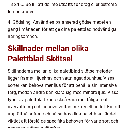
18-24 C. Se till att de inte utsätts för drag eller extrema
temperaturer.
4. Gödsling: Använd en balanserad gödselmedel en
gång i månaden för att ge dina palettblad nödvändiga
näringsämnen.
Skillnader mellan olika
Palettblad Skötsel
Skillnaderna mellan olika palettblad skötselmetoder
ligger främst i ljuskrav och vattningstidpunkter. Vissa
sorter kan behöva mer ljus för att behålla sin intensiva
färg, medan andra kan klara sig med mindre ljus. Vissa
typer av palettblad kan också vara mer tåliga mot
övervattning och behöva vattas mer regelbundet. För att
upprätthålla färg och hälsa hos dina palettblad, är det
viktigt att förstå de specifika behoven för varje sort och