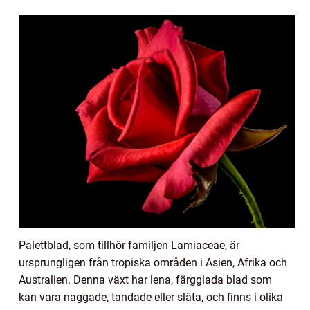
Palettblad, som tillhör familjen Lamiaceae, är
ursprungligen från tropiska områden i Asien, Afrika och
Australien. Denna växt har lena, färgglada blad som
kan vara naggade, tandade eller släta, och finns i olika