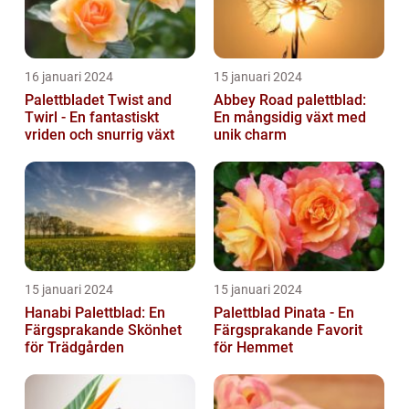
16 januari 2024
15 januari 2024
Palettbladet Twist and
Abbey Road palettblad:
Twirl - En fantastiskt
En mångsidig växt med
vriden och snurrig växt
unik charm
15 januari 2024
15 januari 2024
Hanabi Palettblad: En
Palettblad Pinata - En
Färgsprakande Skönhet
Färgsprakande Favorit
för Trädgården
för Hemmet