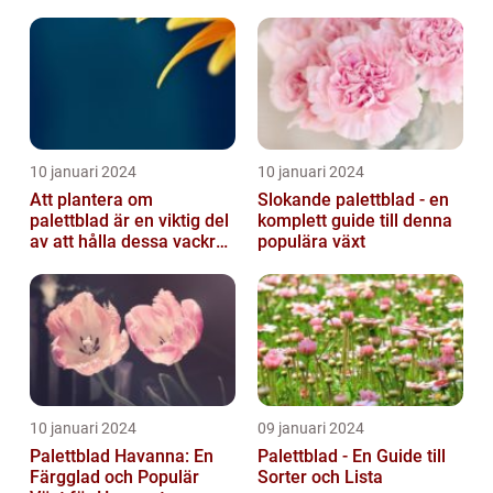
10 januari 2024
10 januari 2024
Att plantera om
Slokande palettblad - en
palettblad är en viktig del
komplett guide till denna
av att hålla dessa vackra
populära växt
växter friska och
välmående...
10 januari 2024
09 januari 2024
Palettblad Havanna: En
Palettblad - En Guide till
Färgglad och Populär
Sorter och Lista