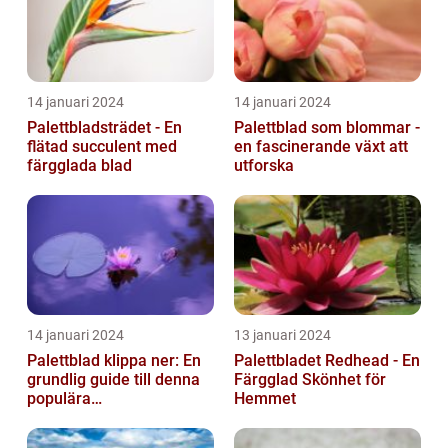
14 januari 2024
14 januari 2024
Palettbladsträdet - En
Palettblad som blommar -
flätad succulent med
en fascinerande växt att
färgglada blad
utforska
14 januari 2024
13 januari 2024
Palettblad klippa ner: En
Palettbladet Redhead - En
grundlig guide till denna
Färgglad Skönhet för
populära
Hemmet
trädgårdsaktivitet