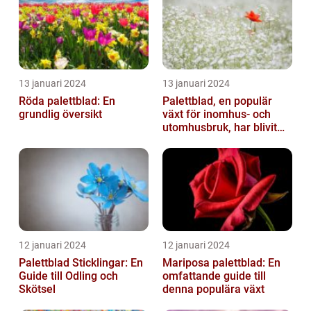
13 januari 2024
13 januari 2024
Röda palettblad: En
Palettblad, en populär
grundlig översikt
växt för inomhus- och
utomhusbruk, har blivit
alltmer efterfrågat bland
trädg...
12 januari 2024
12 januari 2024
Palettblad Sticklingar: En
Mariposa palettblad: En
Guide till Odling och
omfattande guide till
Skötsel
denna populära växt