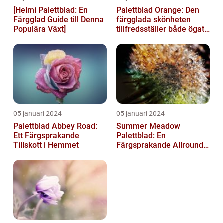
[Helmi Palettblad: En
Palettblad Orange: Den
Färgglad Guide till Denna
färgglada skönheten
Populära Växt]
tillfredsställer både ögat
och sinnet
05 januari 2024
05 januari 2024
Palettblad Abbey Road:
Summer Meadow
Ett Färgsprakande
Palettblad: En
Tillskott i Hemmet
Färgsprakande Allround-
växt för Din Trädgård