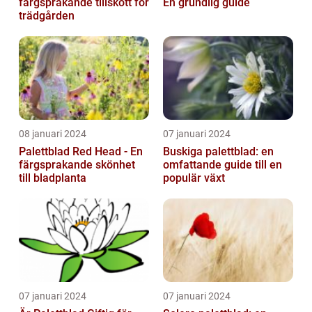
färgsprakande tillskott för
En grundlig guide
trädgården
08 januari 2024
07 januari 2024
Palettblad Red Head - En
Buskiga palettblad: en
färgsprakande skönhet
omfattande guide till en
till bladplanta
populär växt
07 januari 2024
07 januari 2024