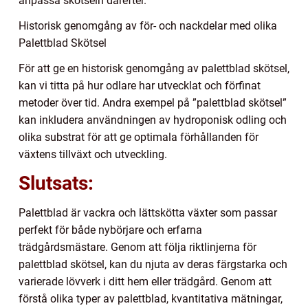
anpassa skötseln därefter.
Historisk genomgång av för- och nackdelar med olika
Palettblad Skötsel
För att ge en historisk genomgång av palettblad skötsel,
kan vi titta på hur odlare har utvecklat och förfinat
metoder över tid. Andra exempel på ”palettblad skötsel”
kan inkludera användningen av hydroponisk odling och
olika substrat för att ge optimala förhållanden för
växtens tillväxt och utveckling.
Slutsats:
Palettblad är vackra och lättskötta växter som passar
perfekt för både nybörjare och erfarna
trädgårdsmästare. Genom att följa riktlinjerna för
palettblad skötsel, kan du njuta av deras färgstarka och
varierade lövverk i ditt hem eller trädgård. Genom att
förstå olika typer av palettblad, kvantitativa mätningar,