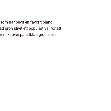
om har blivit en favorit bland
grön blivit ett populärt val för att
versikt över palettblad grön, dess