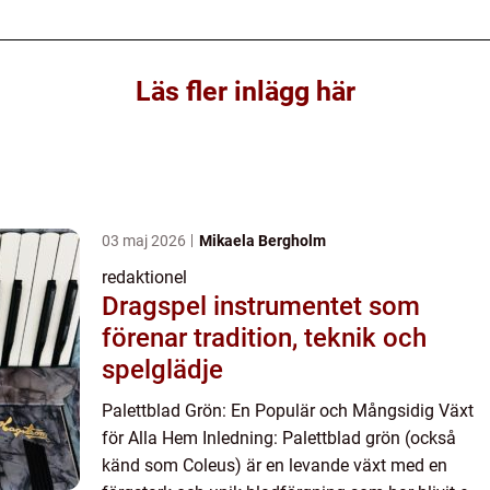
Läs fler inlägg här
03 maj 2026
Mikaela Bergholm
redaktionel
Dragspel instrumentet som
förenar tradition, teknik och
spelglädje
Palettblad Grön: En Populär och Mångsidig Växt
för Alla Hem Inledning: Palettblad grön (också
känd som Coleus) är en levande växt med en