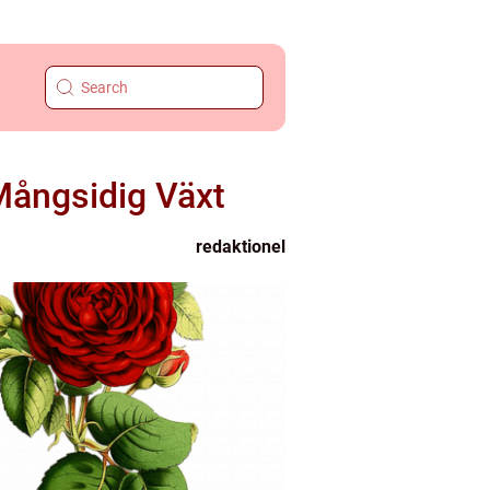
 Mångsidig Växt
redaktionel