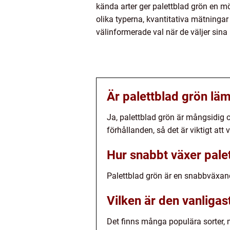
kända arter ger palettblad grön en m
olika typerna, kvantitativa mätninga
välinformerade val när de väljer sina 
Är palettblad grön lä
Ja, palettblad grön är mångsidig 
förhållanden, så det är viktigt att 
Hur snabbt växer pale
Palettblad grön är en snabbväxand
Vilken är den vanligas
Det finns många populära sorter, 