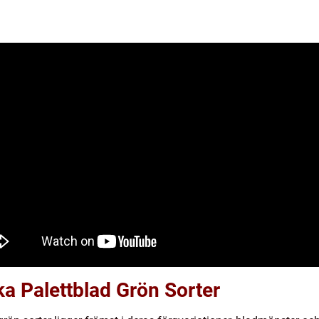
ka Palettblad Grön Sorter