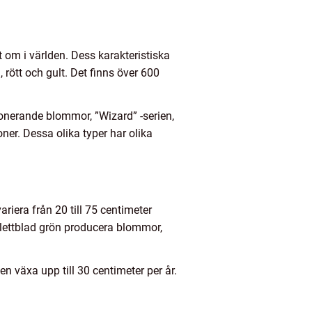
 om i världen. Dess karakteristiska
rött och gult. Det finns över 600
onerande blommor, ”Wizard” -serien,
ner. Dessa olika typer har olika
ariera från 20 till 75 centimeter
alettblad grön producera blommor,
 växa upp till 30 centimeter per år.