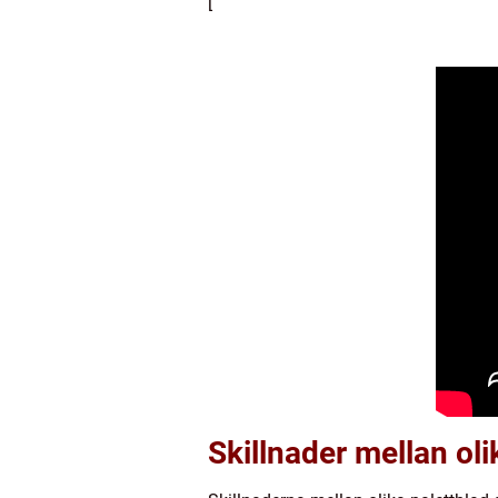
[
Skillnader mellan oli