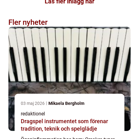
Läs fler inlägg här
Fler nyheter
03 maj 2026
Mikaela Bergholm
redaktionel
Dragspel instrumentet som förenar
tradition, teknik och spelglädje