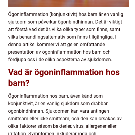
Ögoninflammation (konjunktivit) hos barn är en vanlig
sjukdom som påverkar ögonbindhinnan. Det är viktigt
att förstå vad det är, vilka olika typer som finns, samt
vilka behandlingsalternativ som finns tillgängliga. I
denna artikel kommer vi att ge en omfattande
presentation av ögoninflammation hos barn och
fördjupa oss i de olika aspekterna av sjukdomen.
Vad är ögoninflammation hos
barn?
Ögoninflammation hos barn, även känd som
konjunktivit, är en vanlig sjukdom som drabbar
ögonbindhinnan. Sjukdomen kan vara antingen
smittsam eller icke-smittsam, och den kan orsakas av
olika faktorer såsom bakterier, virus, allergener eller
irritation. Symptomen inkluderar röda och