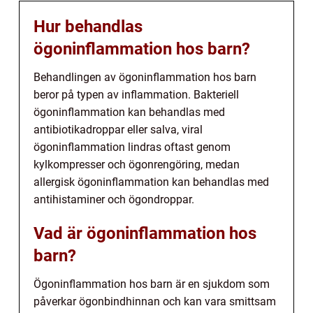
Hur behandlas
ögoninflammation hos barn?
Behandlingen av ögoninflammation hos barn
beror på typen av inflammation. Bakteriell
ögoninflammation kan behandlas med
antibiotikadroppar eller salva, viral
ögoninflammation lindras oftast genom
kylkompresser och ögonrengöring, medan
allergisk ögoninflammation kan behandlas med
antihistaminer och ögondroppar.
Vad är ögoninflammation hos
barn?
Ögoninflammation hos barn är en sjukdom som
påverkar ögonbindhinnan och kan vara smittsam