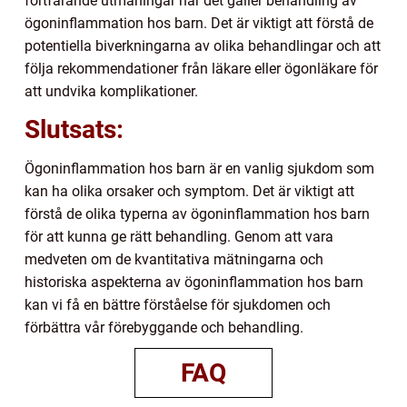
fortfarande utmaningar när det gäller behandling av
ögoninflammation hos barn. Det är viktigt att förstå de
potentiella biverkningarna av olika behandlingar och att
följa rekommendationer från läkare eller ögonläkare för
att undvika komplikationer.
Slutsats:
Ögoninflammation hos barn är en vanlig sjukdom som
kan ha olika orsaker och symptom. Det är viktigt att
förstå de olika typerna av ögoninflammation hos barn
för att kunna ge rätt behandling. Genom att vara
medveten om de kvantitativa mätningarna och
historiska aspekterna av ögoninflammation hos barn
kan vi få en bättre förståelse för sjukdomen och
förbättra vår förebyggande och behandling.
FAQ