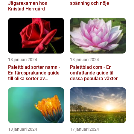
Jägarexamen hos
spänning och nöje
Knistad Herrgård
18 januari 2024
18 januari 2024
Palettblad sorter namn -
Palettblad com - En
En färgsprakande guide
omfattande guide till
till olika sorter av
dessa populära växter
palettblad
18 januari 2024
17 januari 2024