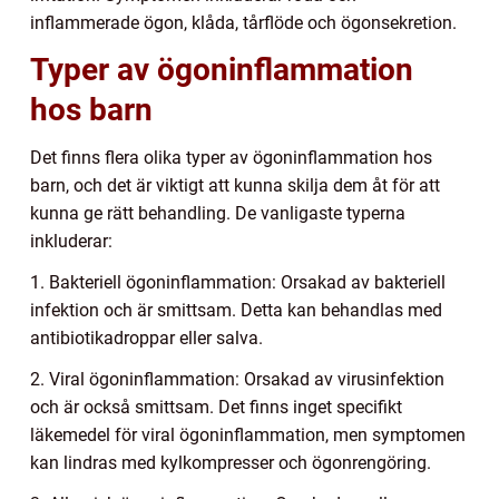
inflammerade ögon, klåda, tårflöde och ögonsekretion.
Typer av ögoninflammation
hos barn
Det finns flera olika typer av ögoninflammation hos
barn, och det är viktigt att kunna skilja dem åt för att
kunna ge rätt behandling. De vanligaste typerna
inkluderar:
1. Bakteriell ögoninflammation: Orsakad av bakteriell
infektion och är smittsam. Detta kan behandlas med
antibiotikadroppar eller salva.
2. Viral ögoninflammation: Orsakad av virusinfektion
och är också smittsam. Det finns inget specifikt
läkemedel för viral ögoninflammation, men symptomen
kan lindras med kylkompresser och ögonrengöring.