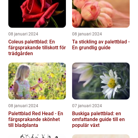
08 januari 2024
08 januari 2024
Coleus palettblad: En
Ta stickling av palettblad -
färgsprakande tillskott för
En grundlig guide
trädgården
08 januari 2024
07 januari 2024
Palettblad Red Head - En
Buskiga palettblad: en
färgsprakande skönhet
omfattande guide till en
till bladplanta
populär växt