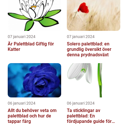
07 januari 2024
07 januari 2024
Är Palettblad Giftig för
Solero palettblad: en
Katter
grundlig översikt över
denna prydnadsväxt
06 januari 2024
06 januari 2024
Allt du behöver veta om
Ta sticklingar av
palettblad och hur de
palettblad: En
tappar färg
fördjupande guide för
trädgårdsentusiaster