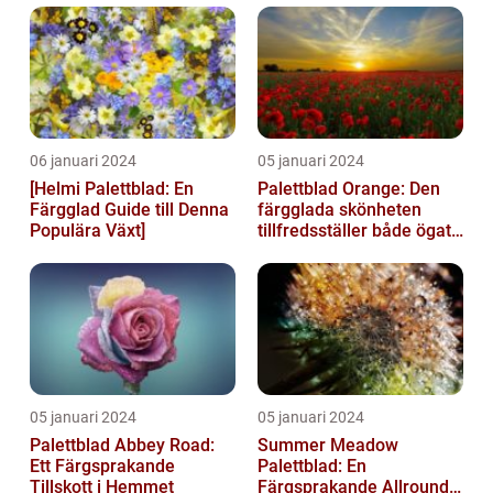
06 januari 2024
05 januari 2024
[Helmi Palettblad: En
Palettblad Orange: Den
Färgglad Guide till Denna
färgglada skönheten
Populära Växt]
tillfredsställer både ögat
och sinnet
05 januari 2024
05 januari 2024
Palettblad Abbey Road:
Summer Meadow
Ett Färgsprakande
Palettblad: En
Tillskott i Hemmet
Färgsprakande Allround-