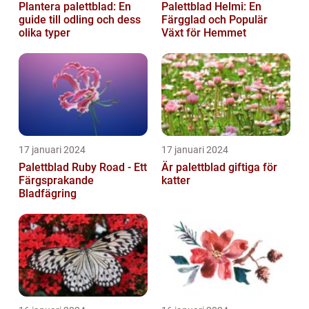
Plantera palettblad: En
Palettblad Helmi: En
guide till odling och dess
Färgglad och Populär
olika typer
Växt för Hemmet
17 januari 2024
17 januari 2024
Palettblad Ruby Road - Ett
Är palettblad giftiga för
Färgsprakande
katter
Bladfägring