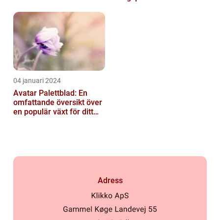
växt för Din Trädgård
04 januari 2024
Avatar Palettblad: En
omfattande översikt över
en populär växt för ditt
hem
Adress