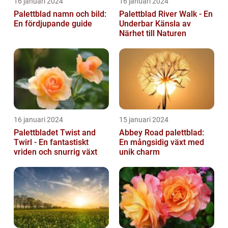
16 januari 2024
16 januari 2024
Palettblad namn och bild:
Palettblad River Walk - En
En fördjupande guide
Underbar Känsla av
Närhet till Naturen
16 januari 2024
15 januari 2024
Palettbladet Twist and
Abbey Road palettblad:
Twirl - En fantastiskt
En mångsidig växt med
vriden och snurrig växt
unik charm