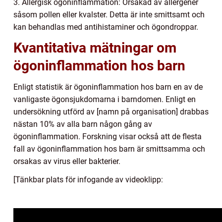
3. Allergisk ögoninflammation: Orsakad av allergener
såsom pollen eller kvalster. Detta är inte smittsamt och
kan behandlas med antihistaminer och ögondroppar.
Kvantitativa mätningar om
ögoninflammation hos barn
Enligt statistik är ögoninflammation hos barn en av de
vanligaste ögonsjukdomarna i barndomen. Enligt en
undersökning utförd av [namn på organisation] drabbas
nästan 10% av alla barn någon gång av
ögoninflammation. Forskning visar också att de flesta
fall av ögoninflammation hos barn är smittsamma och
orsakas av virus eller bakterier.
[Tänkbar plats för infogande av videoklipp: