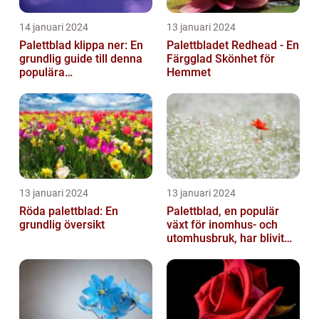
14 januari 2024
13 januari 2024
Palettblad klippa ner: En
Palettbladet Redhead - En
grundlig guide till denna
Färgglad Skönhet för
populära
Hemmet
trädgårdsaktivitet
13 januari 2024
13 januari 2024
Röda palettblad: En
Palettblad, en populär
grundlig översikt
växt för inomhus- och
utomhusbruk, har blivit
alltmer efterfrågat bland
trädg...