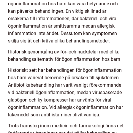
ögoninflammation hos barn kan vara betydande och
kan påverka behandlingen. En viktig skillnad är
orsakerna till inflammationen, där bakteriell och viral
ögoninflammation är smittsamma medan allergisk
inflammation inte är det. Dessutom kan symptomen
skilja sig åt och kräva olika behandlingsmetoder.
Historisk genomgång av för- och nackdelar med olika
behandlingsalternativ för ögoninflammation hos barn
Historiskt sett har behandlingen för ögoninflammation
hos barn varierat beroende på orsaken till sjukdomen.
Antibiotikabehandling har varit vanligt förekommande
vid bakteriell ögoninflammation, medan virusbaserade
glasögon och kylkompresser har använts för viral
ögoninflammation. Vid allergisk ögoninflammation har
läkemedel som antihistaminer blivit vanliga.
Trots framsteg inom medicin och farmakologi finns det