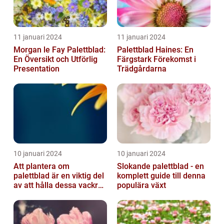
11 januari 2024
11 januari 2024
Morgan le Fay Palettblad:
Palettblad Haines: En
En Översikt och Utförlig
Färgstark Förekomst i
Presentation
Trädgårdarna
10 januari 2024
10 januari 2024
Att plantera om
Slokande palettblad - en
palettblad är en viktig del
komplett guide till denna
av att hålla dessa vackra
populära växt
växter friska och
välmående...