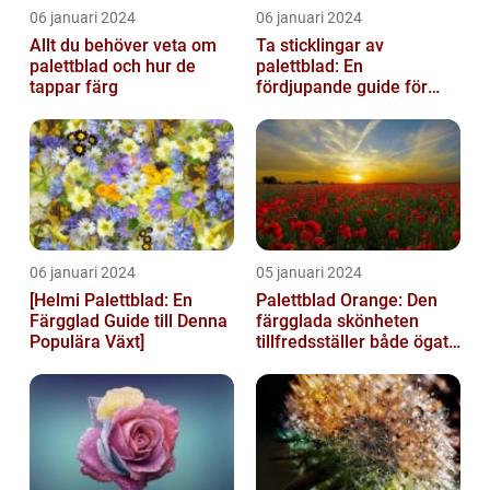
06 januari 2024
06 januari 2024
Allt du behöver veta om
Ta sticklingar av
palettblad och hur de
palettblad: En
tappar färg
fördjupande guide för
trädgårdsentusiaster
06 januari 2024
05 januari 2024
[Helmi Palettblad: En
Palettblad Orange: Den
Färgglad Guide till Denna
färgglada skönheten
Populära Växt]
tillfredsställer både ögat
och sinnet