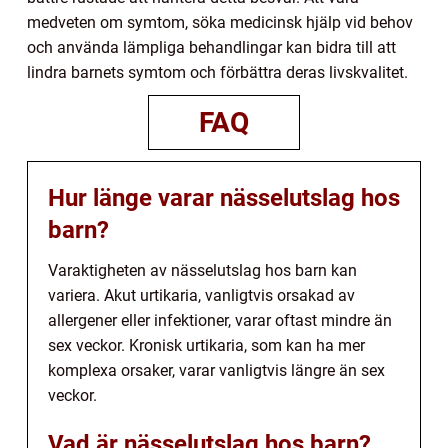
medveten om symtom, söka medicinsk hjälp vid behov
och använda lämpliga behandlingar kan bidra till att
lindra barnets symtom och förbättra deras livskvalitet.
FAQ
Hur länge varar nässelutslag hos
barn?
Varaktigheten av nässelutslag hos barn kan
variera. Akut urtikaria, vanligtvis orsakad av
allergener eller infektioner, varar oftast mindre än
sex veckor. Kronisk urtikaria, som kan ha mer
komplexa orsaker, varar vanligtvis längre än sex
veckor.
Vad är nässelutslag hos barn?