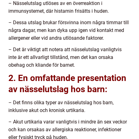
– Nässelutslag utlöses av en överreaktion i
immunsystemet, där histamin frisätts i huden.
– Dessa utslag brukar försvinna inom några timmar till
några dagar, men kan dyka upp igen vid kontakt med
allergener eller vid andra utlösande faktorer.
– Det är viktigt att notera att nässelutslag vanligtvis
inte är ett allvarligt tillstånd, men det kan orsaka
obehag och kliande för barnet.
2. En omfattande presentation
av nässelutslag hos barn:
– Det finns olika typer av nässelutslag hos barn,
inklusive akut och kronisk urtikaria.
– Akut urtikaria varar vanligtvis i mindre än sex veckor
och kan orsakas av allergiska reaktioner, infektioner
eller fysiskt tryck på huden.