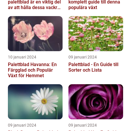
palettblad är en viktig del
komplett guide till denna
av att hålla dessa vackra
populära växt
växter friska och
välmående...
10 januari 2024
09 januari 2024
Palettblad Havanna: En
Palettblad - En Guide till
Färgglad och Populär
Sorter och Lista
Växt för Hemmet
09 januari 2024
09 januari 2024