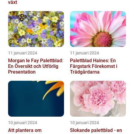
växt
11 januari 2024
11 januari 2024
Morgan le Fay Palettblad:
Palettblad Haines: En
En Översikt och Utförlig
Färgstark Förekomst i
Presentation
Trädgårdarna
10 januari 2024
10 januari 2024
Att plantera om
Slokande palettblad - en