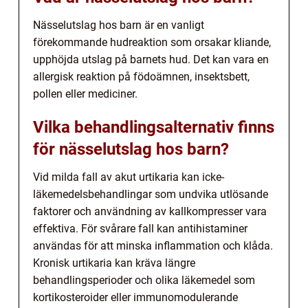
Nässelutslag hos barn är en vanligt
förekommande hudreaktion som orsakar kliande,
upphöjda utslag på barnets hud. Det kan vara en
allergisk reaktion på födoämnen, insektsbett,
pollen eller mediciner.
Vilka behandlingsalternativ finns
för nässelutslag hos barn?
Vid milda fall av akut urtikaria kan icke-
läkemedelsbehandlingar som undvika utlösande
faktorer och användning av kallkompresser vara
effektiva. För svårare fall kan antihistaminer
användas för att minska inflammation och klåda.
Kronisk urtikaria kan kräva längre
behandlingsperioder och olika läkemedel som
kortikosteroider eller immunomodulerande