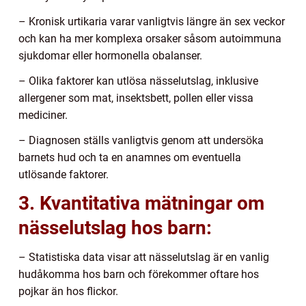
– Kronisk urtikaria varar vanligtvis längre än sex veckor
och kan ha mer komplexa orsaker såsom autoimmuna
sjukdomar eller hormonella obalanser.
– Olika faktorer kan utlösa nässelutslag, inklusive
allergener som mat, insektsbett, pollen eller vissa
mediciner.
– Diagnosen ställs vanligtvis genom att undersöka
barnets hud och ta en anamnes om eventuella
utlösande faktorer.
3. Kvantitativa mätningar om
nässelutslag hos barn:
– Statistiska data visar att nässelutslag är en vanlig
hudåkomma hos barn och förekommer oftare hos
pojkar än hos flickor.