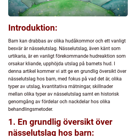
Introduktion:
Barn kan drabbas av olika hudåkommor och ett vanligt
besvär är nässelutslag. Nässelutslag, även känt som
urtikaria, är en vanligt förekommande hudreaktion som
orsakar kliande, upphöjda utslag på barnets hud. I
denna artikel kommer vi att ge en grundlig översikt över
nässelutslag hos barn, med fokus på vad det är, olika
typer av utslag, kvantitativa mätningar, skillnader
mellan olika typer av nässelutslag samt en historisk
genomgång av fördelar och nackdelar hos olika
behandlingsmetoder.
1. En grundlig översikt över
nässelutslag hos barn: