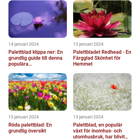
14 januari 2024
13 januari 2024
Palettblad klippa ner: En
Palettbladet Redhead - En
grundlig guide till denna
Färgglad Skönhet för
populära
Hemmet
trädgårdsaktivitet
13 januari 2024
13 januari 2024
Röda palettblad: En
Palettblad, en populär
grundlig översikt
växt för inomhus- och
utomhusbruk, har blivit