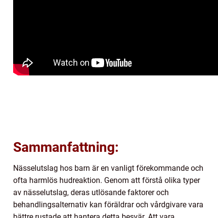
Sammanfattning:
Nässelutslag hos barn är en vanligt förekommande och
ofta harmlös hudreaktion. Genom att förstå olika typer
av nässelutslag, deras utlösande faktorer och
behandlingsalternativ kan föräldrar och vårdgivare vara
bättre rustade att hantera detta besvär. Att vara