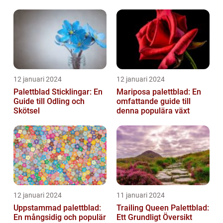
alltmer efterfrågat bland
trädg...
12 januari 2024
12 januari 2024
Palettblad Sticklingar: En
Mariposa palettblad: En
Guide till Odling och
omfattande guide till
Skötsel
denna populära växt
12 januari 2024
11 januari 2024
Uppstammad palettblad:
Trailing Queen Palettblad:
En mångsidig och populär
Ett Grundligt Översikt