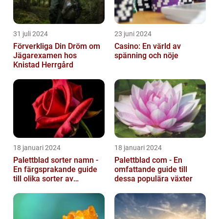
31 juli 2024
23 juni 2024
Förverkliga Din Dröm om
Casino: En värld av
Jägarexamen hos
spänning och nöje
Knistad Herrgård
18 januari 2024
18 januari 2024
Palettblad sorter namn -
Palettblad com - En
En färgsprakande guide
omfattande guide till
till olika sorter av
dessa populära växter
palettblad