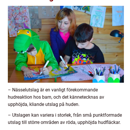
– Nässelutslag är en vanligt förekommande
hudreaktion hos barn, och det kännetecknas av
upphöjda, kliande utslag på huden.
– Utslagen kan variera i storlek, från små punktformade
utslag till större områden av röda, upphöjda hudfläckar.