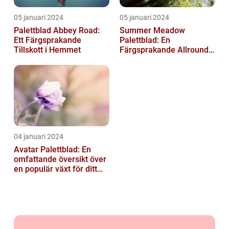
05 januari 2024
05 januari 2024
Palettblad Abbey Road:
Summer Meadow
Ett Färgsprakande
Palettblad: En
Tillskott i Hemmet
Färgsprakande Allround-
växt för Din Trädgård
04 januari 2024
Avatar Palettblad: En
omfattande översikt över
en populär växt för ditt
hem