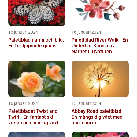
16 januari 2024
16 januari 2024
Palettblad namn och bild:
Palettblad River Walk - En
En fördjupande guide
Underbar Känsla av
Närhet till Naturen
16 januari 2024
15 januari 2024
Palettbladet Twist and
Abbey Road palettblad:
Twirl - En fantastiskt
En mångsidig växt med
vriden och snurrig växt
unik charm