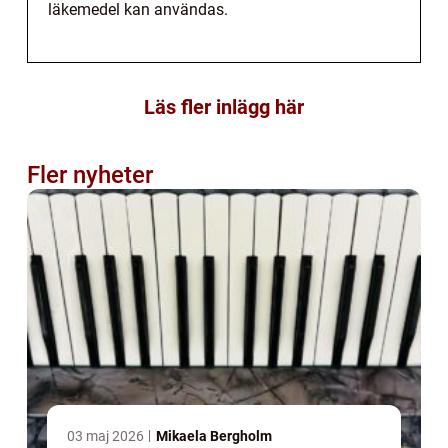
läkemedel kan användas.
Läs fler inlägg här
Fler nyheter
03 maj 2026
Mikaela Bergholm