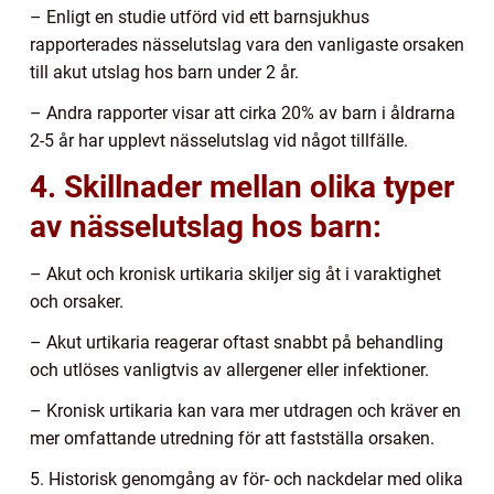
– Enligt en studie utförd vid ett barnsjukhus
rapporterades nässelutslag vara den vanligaste orsaken
till akut utslag hos barn under 2 år.
– Andra rapporter visar att cirka 20% av barn i åldrarna
2-5 år har upplevt nässelutslag vid något tillfälle.
4. Skillnader mellan olika typer
av nässelutslag hos barn:
– Akut och kronisk urtikaria skiljer sig åt i varaktighet
och orsaker.
– Akut urtikaria reagerar oftast snabbt på behandling
och utlöses vanligtvis av allergener eller infektioner.
– Kronisk urtikaria kan vara mer utdragen och kräver en
mer omfattande utredning för att fastställa orsaken.
5. Historisk genomgång av för- och nackdelar med olika