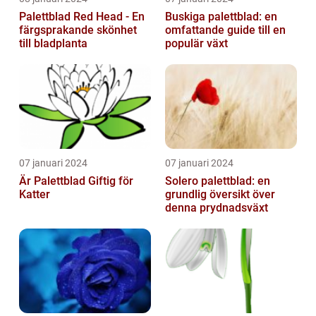
Palettblad Red Head - En
Buskiga palettblad: en
färgsprakande skönhet
omfattande guide till en
till bladplanta
populär växt
07 januari 2024
07 januari 2024
Är Palettblad Giftig för
Solero palettblad: en
Katter
grundlig översikt över
denna prydnadsväxt