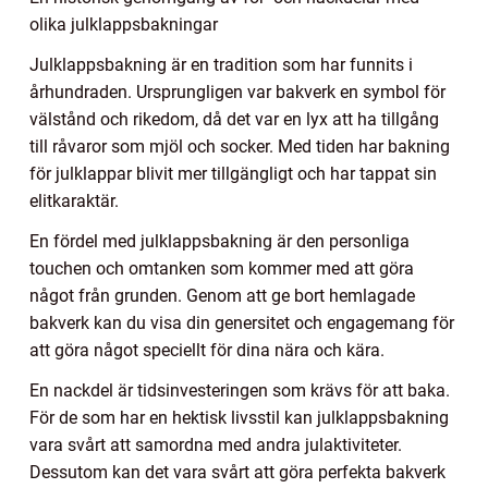
olika julklappsbakningar
Julklappsbakning är en tradition som har funnits i
århundraden. Ursprungligen var bakverk en symbol för
välstånd och rikedom, då det var en lyx att ha tillgång
till råvaror som mjöl och socker. Med tiden har bakning
för julklappar blivit mer tillgängligt och har tappat sin
elitkaraktär.
En fördel med julklappsbakning är den personliga
touchen och omtanken som kommer med att göra
något från grunden. Genom att ge bort hemlagade
bakverk kan du visa din genersitet och engagemang för
att göra något speciellt för dina nära och kära.
En nackdel är tidsinvesteringen som krävs för att baka.
För de som har en hektisk livsstil kan julklappsbakning
vara svårt att samordna med andra julaktiviteter.
Dessutom kan det vara svårt att göra perfekta bakverk