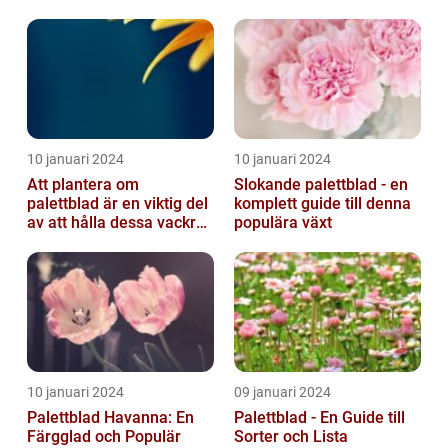
10 januari 2024
10 januari 2024
Att plantera om
Slokande palettblad - en
palettblad är en viktig del
komplett guide till denna
av att hålla dessa vackra
populära växt
växter friska och
välmående...
10 januari 2024
09 januari 2024
Palettblad Havanna: En
Palettblad - En Guide till
Färgglad och Populär
Sorter och Lista