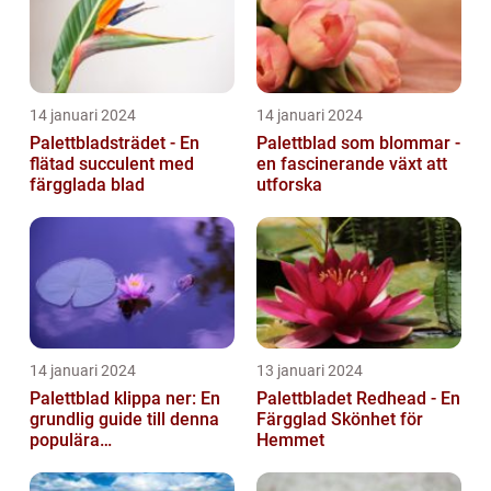
14 januari 2024
14 januari 2024
Palettbladsträdet - En
Palettblad som blommar -
flätad succulent med
en fascinerande växt att
färgglada blad
utforska
14 januari 2024
13 januari 2024
Palettblad klippa ner: En
Palettbladet Redhead - En
grundlig guide till denna
Färgglad Skönhet för
populära
Hemmet
trädgårdsaktivitet