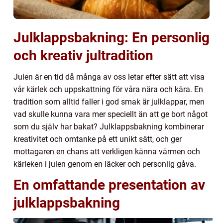
Julklappsbakning: En personlig
och kreativ jultradition
Julen är en tid då många av oss letar efter sätt att visa
vår kärlek och uppskattning för våra nära och kära. En
tradition som alltid faller i god smak är julklappar, men
vad skulle kunna vara mer speciellt än att ge bort något
som du själv har bakat? Julklappsbakning kombinerar
kreativitet och omtanke på ett unikt sätt, och ger
mottagaren en chans att verkligen känna värmen och
kärleken i julen genom en läcker och personlig gåva.
En omfattande presentation av
julklappsbakning