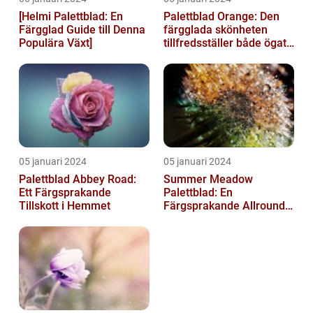
[Helmi Palettblad: En
Palettblad Orange: Den
Färgglad Guide till Denna
färgglada skönheten
Populära Växt]
tillfredsställer både ögat
och sinnet
05 januari 2024
05 januari 2024
Palettblad Abbey Road:
Summer Meadow
Ett Färgsprakande
Palettblad: En
Tillskott i Hemmet
Färgsprakande Allround-
växt för Din Trädgård