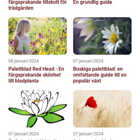
färgsprakande tillskott för
En grundlig guide
trädgården
08 januari 2024
07 januari 2024
Palettblad Red Head - En
Buskiga palettblad: en
färgsprakande skönhet
omfattande guide till en
till bladplanta
populär växt
07 januari 2024
07 januari 2024