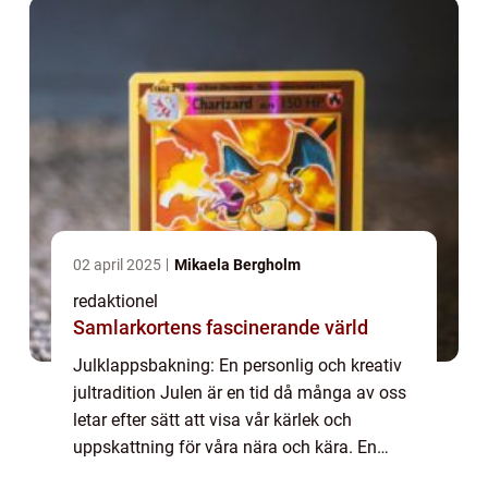
02 april 2025
Mikaela Bergholm
redaktionel
Samlarkortens fascinerande värld
Julklappsbakning: En personlig och kreativ
jultradition Julen är en tid då många av oss
letar efter sätt att visa vår kärlek och
uppskattning för våra nära och kära. En
tradition som alltid faller i god smak är