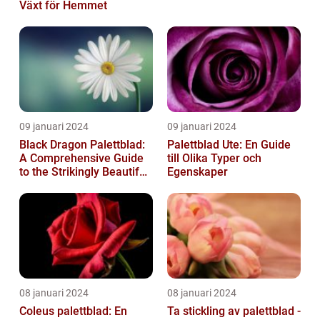
Växt för Hemmet
09 januari 2024
09 januari 2024
Black Dragon Palettblad:
Palettblad Ute: En Guide
A Comprehensive Guide
till Olika Typer och
to the Strikingly Beautiful
Egenskaper
Plant
08 januari 2024
08 januari 2024
Coleus palettblad: En
Ta stickling av palettblad -