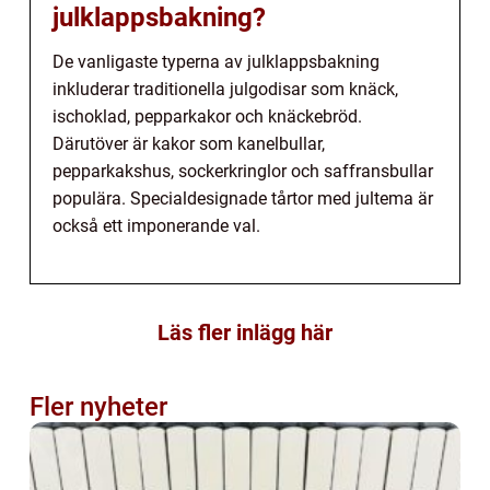
julklappsbakning?
De vanligaste typerna av julklappsbakning
inkluderar traditionella julgodisar som knäck,
ischoklad, pepparkakor och knäckebröd.
Därutöver är kakor som kanelbullar,
pepparkakshus, sockerkringlor och saffransbullar
populära. Specialdesignade tårtor med jultema är
också ett imponerande val.
Läs fler inlägg här
Fler nyheter