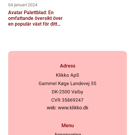
04 januari 2024
Avatar Palettblad: En
omfattande översikt över
en populär växt för ditt
hem
Adress
web:
www.klikko.dk
Menu
Annonsering