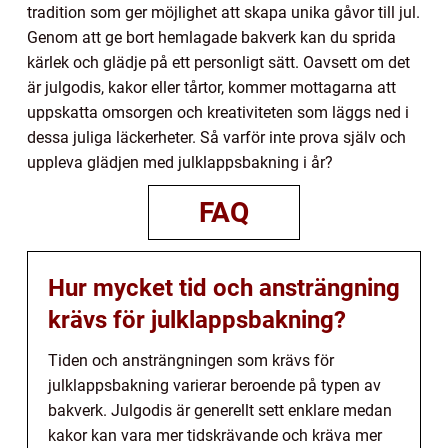
tradition som ger möjlighet att skapa unika gåvor till jul.
Genom att ge bort hemlagade bakverk kan du sprida
kärlek och glädje på ett personligt sätt. Oavsett om det
är julgodis, kakor eller tårtor, kommer mottagarna att
uppskatta omsorgen och kreativiteten som läggs ned i
dessa juliga läckerheter. Så varför inte prova själv och
uppleva glädjen med julklappsbakning i år?
FAQ
Hur mycket tid och ansträngning
krävs för julklappsbakning?
Tiden och ansträngningen som krävs för
julklappsbakning varierar beroende på typen av
bakverk. Julgodis är generellt sett enklare medan
kakor kan vara mer tidskrävande och kräva mer