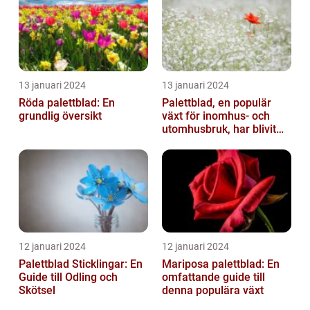
13 januari 2024
13 januari 2024
Röda palettblad: En
Palettblad, en populär
grundlig översikt
växt för inomhus- och
utomhusbruk, har blivit
alltmer efterfrågat bland
trädg...
12 januari 2024
12 januari 2024
Palettblad Sticklingar: En
Mariposa palettblad: En
Guide till Odling och
omfattande guide till
Skötsel
denna populära växt