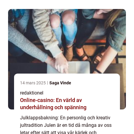
julklappar, men vad skulle kunna vara m...
14 mars 2025
Saga Vinde
redaktionel
Online-casino: En värld av
underhållning och spänning
Julklappsbakning: En personlig och kreativ
jultradition Julen är en tid då många av oss
letar efter sätt att visa vår kärlek och