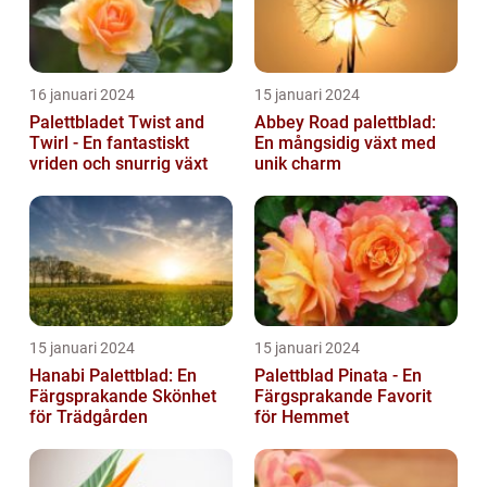
16 januari 2024
15 januari 2024
Palettbladet Twist and
Abbey Road palettblad:
Twirl - En fantastiskt
En mångsidig växt med
vriden och snurrig växt
unik charm
15 januari 2024
15 januari 2024
Hanabi Palettblad: En
Palettblad Pinata - En
Färgsprakande Skönhet
Färgsprakande Favorit
för Trädgården
för Hemmet