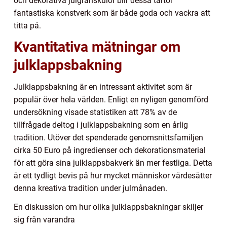
och dekorativa julgranskulor blir dessa tårtor
fantastiska konstverk som är både goda och vackra att
titta på.
Kvantitativa mätningar om
julklappsbakning
Julklappsbakning är en intressant aktivitet som är
populär över hela världen. Enligt en nyligen genomförd
undersökning visade statistiken att 78% av de
tillfrågade deltog i julklappsbakning som en årlig
tradition. Utöver det spenderade genomsnittsfamiljen
cirka 50 Euro på ingredienser och dekorationsmaterial
för att göra sina julklappsbakverk än mer festliga. Detta
är ett tydligt bevis på hur mycket människor värdesätter
denna kreativa tradition under julmånaden.
En diskussion om hur olika julklappsbakningar skiljer
sig från varandra