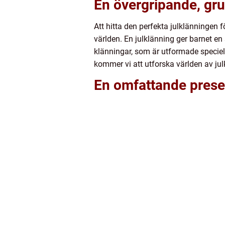
En övergripande, gru
Att hitta den perfekta julklänningen 
världen. En julklänning ger barnet e
klänningar, som är utformade speciellt
kommer vi att utforska världen av julk
En omfattande presen