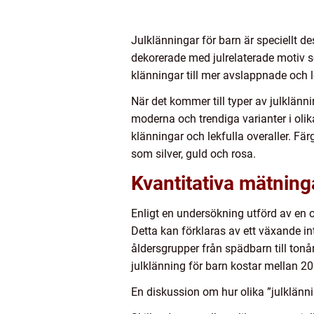
Julklänningar för barn är speciellt de
dekorerade med julrelaterade motiv som
klänningar till mer avslappnade och le
När det kommer till typer av julklänni
moderna och trendiga varianter i olik
klänningar och lekfulla overaller. Fä
som silver, guld och rosa.
Kvantitativa mätning
Enligt en undersökning utförd av en 
Detta kan förklaras av ett växande int
åldersgrupper från spädbarn till tonå
julklänning för barn kostar mellan 20
En diskussion om hur olika ”julklänni