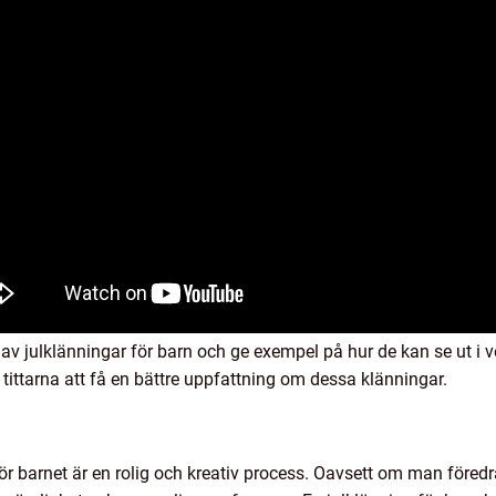
r av julklänningar för barn och ge exempel på hur de kan se ut i 
pa tittarna att få en bättre uppfattning om dessa klänningar.
ör barnet är en rolig och kreativ process. Oavsett om man föredrar 