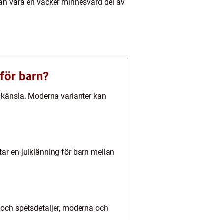
 kan vara en vacker minnesvärd del av
 för barn?
ll känsla. Moderna varianter kan
tar en julklänning för barn mellan
ar och spetsdetaljer, moderna och