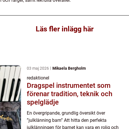
 och färger, samt lekfulla overaller.
Läs fler inlägg här
03 maj 2026
Mikaela Bergholm
redaktionel
Dragspel instrumentet som
förenar tradition, teknik och
spelglädje
En övergripande, grundlig översikt över
”julklänning barn” Att hitta den perfekta
julklänningen för barnet kan vara en rolig och