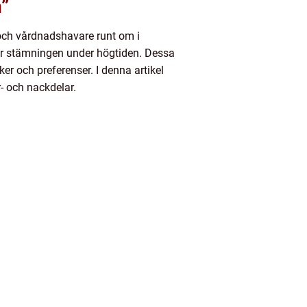
n”
r och vårdnadshavare runt om i
jer stämningen under högtiden. Dessa
ker och preferenser. I denna artikel
r- och nackdelar.