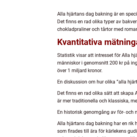
Alla hjärtans dag bakning är en spe
Det finns en rad olika typer av bakv
chokladpraliner och tårtor med roma
Kvantitativa mätning
Statistik visar att intresset för Alla
människor i genomsnitt 200 kr på ing
över 1 miljard kronor.
En diskussion om hur olika ”alla hjär
Det finns en rad olika sätt att skapa
är mer traditionella och klassiska, 
En historisk genomgång av för- och n
Alla hjärtans dag bakning har en rik h
som firades till ära för kärlekens gu