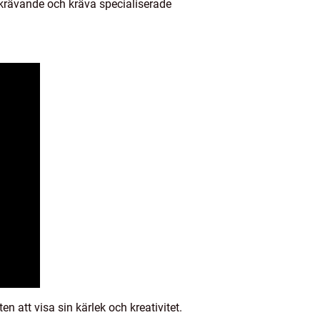
skrävande och kräva specialiserade
att visa sin kärlek och kreativitet.