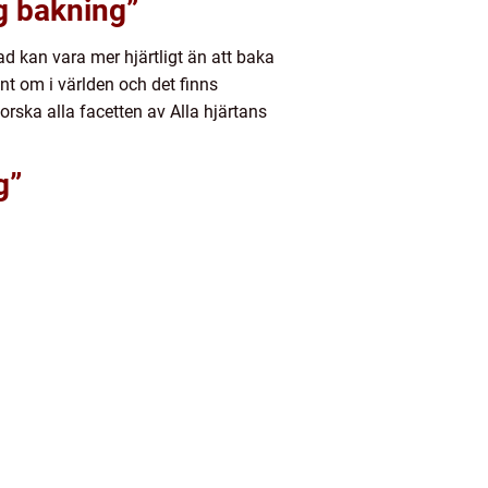
ag bakning”
ad kan vara mer hjärtligt än att baka
unt om i världen och det finns
orska alla facetten av Alla hjärtans
g”