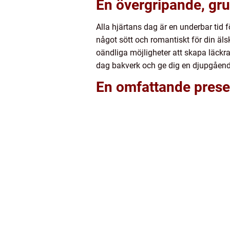
En övergripande, gru
Alla hjärtans dag är en underbar tid f
något sött och romantiskt för din äls
oändliga möjligheter att skapa läckra
dag bakverk och ge dig en djupgående
En omfattande presen