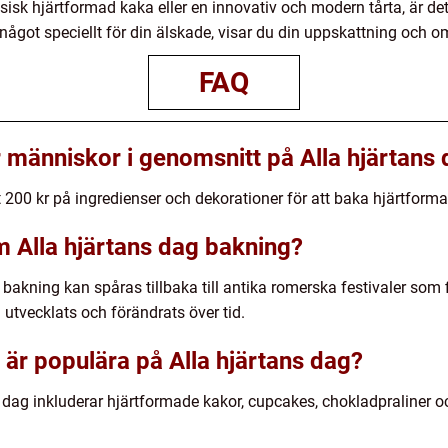
sisk hjärtformad kaka eller en innovativ och modern tårta, är det
got speciellt för din älskade, visar du din uppskattning och oms
FAQ
människor i genomsnitt på Alla hjärtans
200 kr på ingredienser och dekorationer för att baka hjärtforma
m Alla hjärtans dag bakning?
bakning kan spåras tillbaka till antika romerska festivaler som 
utvecklats och förändrats över tid.
 är populära på Alla hjärtans dag?
 dag inkluderar hjärtformade kakor, cupcakes, chokladpraliner 