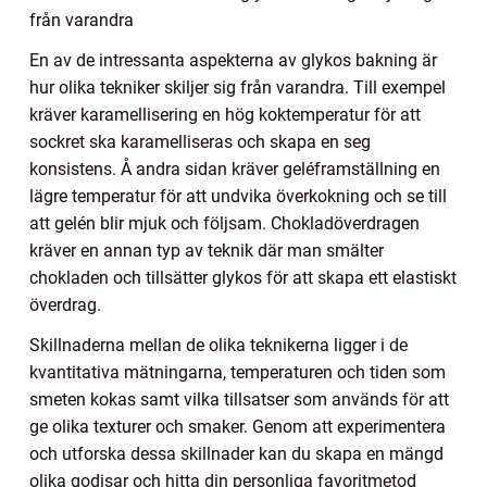
från varandra
En av de intressanta aspekterna av glykos bakning är
hur olika tekniker skiljer sig från varandra. Till exempel
kräver karamellisering en hög koktemperatur för att
sockret ska karamelliseras och skapa en seg
konsistens. Å andra sidan kräver geléframställning en
lägre temperatur för att undvika överkokning och se till
att gelén blir mjuk och följsam. Chokladöverdragen
kräver en annan typ av teknik där man smälter
chokladen och tillsätter glykos för att skapa ett elastiskt
överdrag.
Skillnaderna mellan de olika teknikerna ligger i de
kvantitativa mätningarna, temperaturen och tiden som
smeten kokas samt vilka tillsatser som används för att
ge olika texturer och smaker. Genom att experimentera
och utforska dessa skillnader kan du skapa en mängd
olika godisar och hitta din personliga favoritmetod