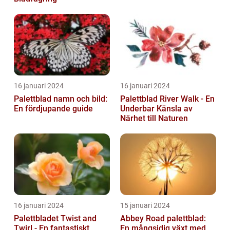
16 januari 2024
16 januari 2024
Palettblad namn och bild:
Palettblad River Walk - En
En fördjupande guide
Underbar Känsla av
Närhet till Naturen
16 januari 2024
15 januari 2024
Palettbladet Twist and
Abbey Road palettblad:
Twirl - En fantastiskt
En mångsidig växt med