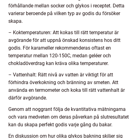
förhållande mellan socker och glykos i receptet. Detta
varierar beroende på vilken typ av godis du försöker
skapa.
– Koktemperaturen: Att kokas till rätt temperatur är
avgörande för att uppnå önskad konsistens hos ditt
godis. För karameller rekommenderas oftast en
temperatur mellan 120-150C, medan geléer och
chokladöverdrag kan kräva olika temperaturer.
– Vattenhalt: Rätt nivå av vatten är viktigt för att
förhindra överkokning och bränning av smeten. Att
använda en termometer och koka till rätt vattenhalt är
därför avgörande.
Genom att noggrant följa de kvantitativa mätningarna
och vara medveten om deras påverkan på slutresultatet
kan du skapa perfekt godis varje gång du bakar.
En diskussion om hur olika glykos bakning skiljer sig