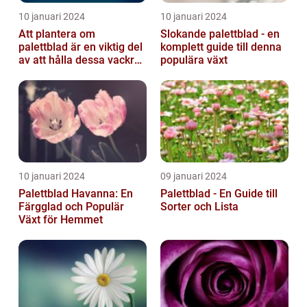
10 januari 2024
10 januari 2024
Att plantera om
Slokande palettblad - en
palettblad är en viktig del
komplett guide till denna
av att hålla dessa vackra
populära växt
växter friska och
välmående...
10 januari 2024
09 januari 2024
Palettblad Havanna: En
Palettblad - En Guide till
Färgglad och Populär
Sorter och Lista
Växt för Hemmet