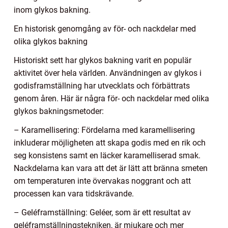
inom glykos bakning.
En historisk genomgång av för- och nackdelar med
olika glykos bakning
Historiskt sett har glykos bakning varit en populär
aktivitet över hela världen. Användningen av glykos i
godisframställning har utvecklats och förbättrats
genom åren. Här är några för- och nackdelar med olika
glykos bakningsmetoder:
– Karamellisering: Fördelarna med karamellisering
inkluderar möjligheten att skapa godis med en rik och
seg konsistens samt en läcker karamelliserad smak.
Nackdelarna kan vara att det är lätt att bränna smeten
om temperaturen inte övervakas noggrant och att
processen kan vara tidskrävande.
– Geléframställning: Geléer, som är ett resultat av
geléframställningstekniken, är mjukare och mer