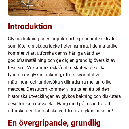
Introduktion
Glykos bakning är en populär och spännande aktivitet
som låter dig skapa läckerheter hemma. I denna artikel
kommer vi att utforska denna härliga värld av
godisframställning och ge dig en grundlig översikt av
tekniken. Vi kommer också att diskutera de olika
typerna av glykos bakning, utföra kvantitativa
mätningar och undersöka skillnaderna mellan olika
metoder. Dessutom kommer vi att ta en titt på den
historiska utvecklingen av glykos bakning och diskutera
dess för- och nackdelar. Häng med på resan för att
utforska den fantastiska världen av glykos bakning!
En övergripande, grundlig