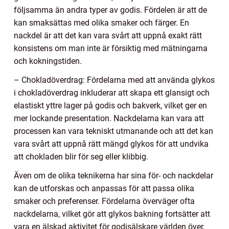
följsamma än andra typer av godis. Fördelen är att de
kan smaksättas med olika smaker och färger. En
nackdel är att det kan vara svårt att uppnå exakt rätt
konsistens om man inte är försiktig med mätningarna
och kokningstiden.
– Chokladöverdrag: Fördelarna med att använda glykos
i chokladöverdrag inkluderar att skapa ett glansigt och
elastiskt yttre lager på godis och bakverk, vilket ger en
mer lockande presentation. Nackdelarna kan vara att
processen kan vara tekniskt utmanande och att det kan
vara svårt att uppnå rätt mängd glykos för att undvika
att chokladen blir för seg eller klibbig.
Även om de olika teknikerna har sina för- och nackdelar
kan de utforskas och anpassas för att passa olika
smaker och preferenser. Fördelarna överväger ofta
nackdelarna, vilket gör att glykos bakning fortsätter att
vara en älskad aktivitet för godisälskare världen över.