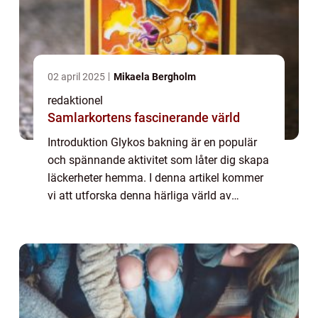
02 april 2025
Mikaela Bergholm
redaktionel
Samlarkortens fascinerande värld
Introduktion Glykos bakning är en populär
och spännande aktivitet som låter dig skapa
läckerheter hemma. I denna artikel kommer
vi att utforska denna härliga värld av
godisframställning och ge dig en grundlig
översikt av tekniken. Vi kommer också att...