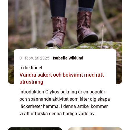
01 februari 2025
Isabelle Wiklund
redaktionel
Vandra säkert och bekvämt med rätt
utrustning
Introduktion Glykos bakning är en populär
och spännande aktivitet som låter dig skapa
läckerheter hemma. I denna artikel kommer
vi att utforska denna härliga värld av
godisframställning och ge dig en grundlig
översikt av tekniken. Vi kommer också att...