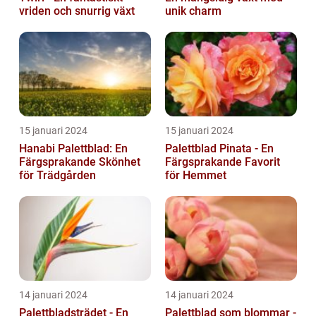
vriden och snurrig växt
unik charm
15 januari 2024
15 januari 2024
Hanabi Palettblad: En
Palettblad Pinata - En
Färgsprakande Skönhet
Färgsprakande Favorit
för Trädgården
för Hemmet
14 januari 2024
14 januari 2024
Palettbladsträdet - En
Palettblad som blommar -