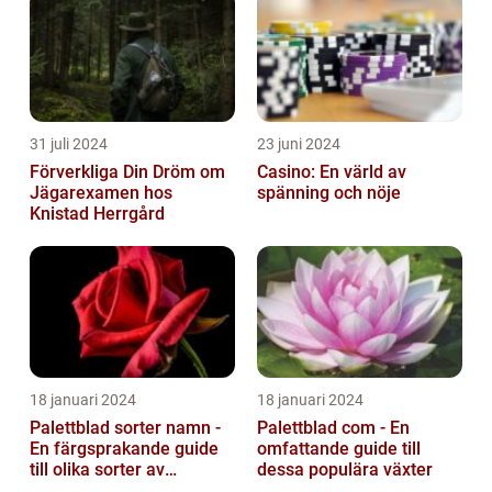
31 juli 2024
23 juni 2024
Förverkliga Din Dröm om
Casino: En värld av
Jägarexamen hos
spänning och nöje
Knistad Herrgård
18 januari 2024
18 januari 2024
Palettblad sorter namn -
Palettblad com - En
En färgsprakande guide
omfattande guide till
till olika sorter av
dessa populära växter
palettblad