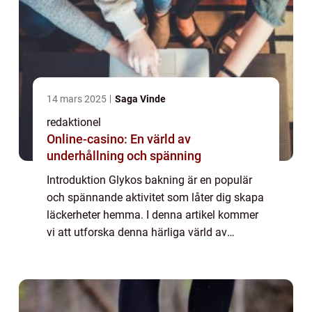
14 mars 2025
Saga Vinde
redaktionel
Online-casino: En värld av
underhållning och spänning
Introduktion Glykos bakning är en populär
och spännande aktivitet som låter dig skapa
läckerheter hemma. I denna artikel kommer
vi att utforska denna härliga värld av
godisframställning och ge dig en grundlig
översikt av tekniken. Vi kommer också att...