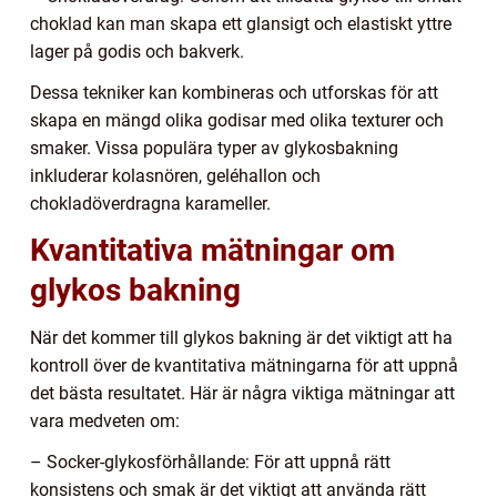
choklad kan man skapa ett glansigt och elastiskt yttre
lager på godis och bakverk.
Dessa tekniker kan kombineras och utforskas för att
skapa en mängd olika godisar med olika texturer och
smaker. Vissa populära typer av glykosbakning
inkluderar kolasnören, geléhallon och
chokladöverdragna karameller.
Kvantitativa mätningar om
glykos bakning
När det kommer till glykos bakning är det viktigt att ha
kontroll över de kvantitativa mätningarna för att uppnå
det bästa resultatet. Här är några viktiga mätningar att
vara medveten om:
– Socker-glykosförhållande: För att uppnå rätt
konsistens och smak är det viktigt att använda rätt