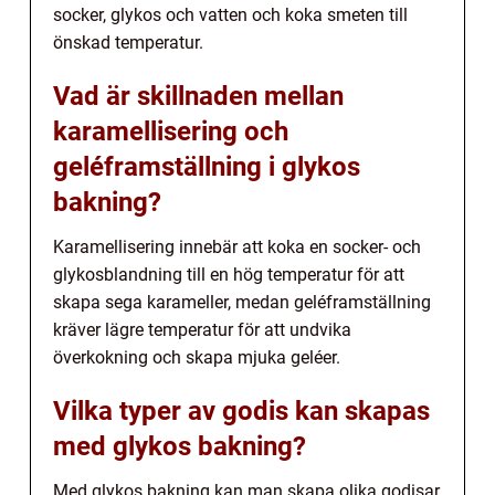
socker, glykos och vatten och koka smeten till
önskad temperatur.
Vad är skillnaden mellan
karamellisering och
geléframställning i glykos
bakning?
Karamellisering innebär att koka en socker- och
glykosblandning till en hög temperatur för att
skapa sega karameller, medan geléframställning
kräver lägre temperatur för att undvika
överkokning och skapa mjuka geléer.
Vilka typer av godis kan skapas
med glykos bakning?
Med glykos bakning kan man skapa olika godisar