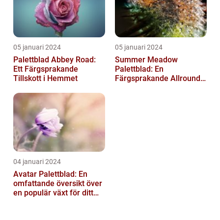
05 januari 2024
05 januari 2024
Palettblad Abbey Road:
Summer Meadow
Ett Färgsprakande
Palettblad: En
Tillskott i Hemmet
Färgsprakande Allround-
växt för Din Trädgård
04 januari 2024
Avatar Palettblad: En
omfattande översikt över
en populär växt för ditt
hem