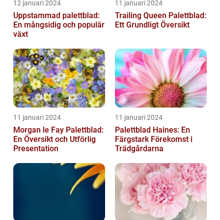
12 januari 2024
11 januari 2024
Uppstammad palettblad:
Trailing Queen Palettblad:
En mångsidig och populär
Ett Grundligt Översikt
växt
11 januari 2024
11 januari 2024
Morgan le Fay Palettblad:
Palettblad Haines: En
En Översikt och Utförlig
Färgstark Förekomst i
Presentation
Trädgårdarna