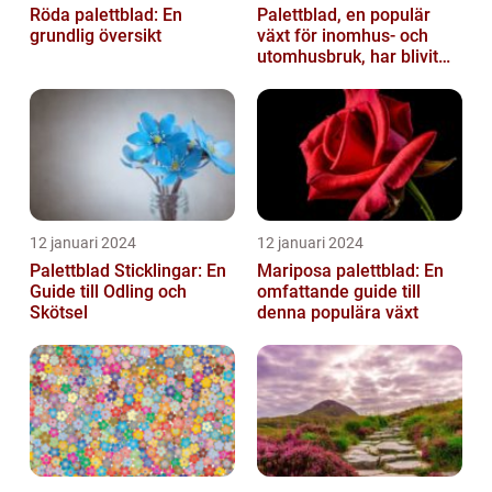
Röda palettblad: En
Palettblad, en populär
grundlig översikt
växt för inomhus- och
utomhusbruk, har blivit
alltmer efterfrågat bland
trädg...
12 januari 2024
12 januari 2024
Palettblad Sticklingar: En
Mariposa palettblad: En
Guide till Odling och
omfattande guide till
Skötsel
denna populära växt