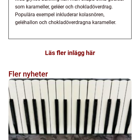
som karameller, geléer och chokladöverdrag.
Populära exempel inkluderar kolasnören,
geléhallon och chokladöverdragna karameller.
Läs fler inlägg här
Fler nyheter