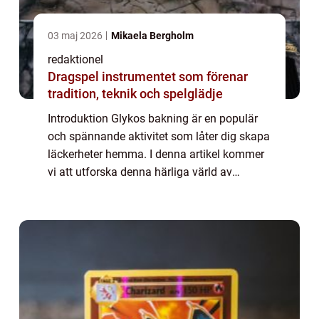
03 maj 2026
Mikaela Bergholm
redaktionel
Dragspel instrumentet som förenar
tradition, teknik och spelglädje
Introduktion Glykos bakning är en populär
och spännande aktivitet som låter dig skapa
läckerheter hemma. I denna artikel kommer
vi att utforska denna härliga värld av
godisframställning och ge dig en grundlig
översikt av tekniken. Vi kommer också att...