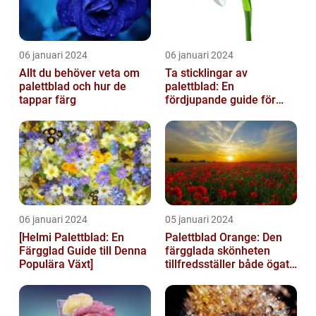
06 januari 2024
06 januari 2024
Allt du behöver veta om
Ta sticklingar av
palettblad och hur de
palettblad: En
tappar färg
fördjupande guide för
trädgårdsentusiaster
06 januari 2024
05 januari 2024
[Helmi Palettblad: En
Palettblad Orange: Den
Färgglad Guide till Denna
färgglada skönheten
Populära Växt]
tillfredsställer både ögat
och sinnet