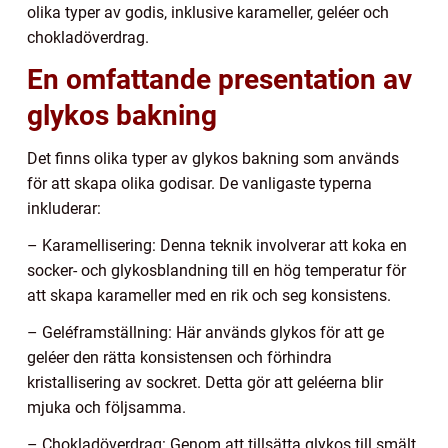
olika typer av godis, inklusive karameller, geléer och
chokladöverdrag.
En omfattande presentation av
glykos bakning
Det finns olika typer av glykos bakning som används
för att skapa olika godisar. De vanligaste typerna
inkluderar:
– Karamellisering: Denna teknik involverar att koka en
socker- och glykosblandning till en hög temperatur för
att skapa karameller med en rik och seg konsistens.
– Geléframställning: Här används glykos för att ge
geléer den rätta konsistensen och förhindra
kristallisering av sockret. Detta gör att geléerna blir
mjuka och följsamma.
– Chokladöverdrag: Genom att tillsätta glykos till smält