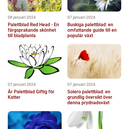
08 januari 2024
07 januari 2024
Palettblad Red Head - En
Buskiga palettblad: en
färgsprakande skönhet
omfattande guide till en
till bladplanta
populär växt
07 januari 2024
07 januari 2024
Är Palettblad Giftig för
Solero palettblad: en
Katter
grundlig översikt över
denna prydnadsväxt