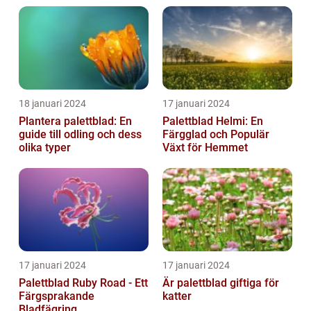
18 januari 2024
17 januari 2024
Plantera palettblad: En
Palettblad Helmi: En
guide till odling och dess
Färgglad och Populär
olika typer
Växt för Hemmet
17 januari 2024
17 januari 2024
Palettblad Ruby Road - Ett
Är palettblad giftiga för
Färgsprakande
katter
Bladfägring